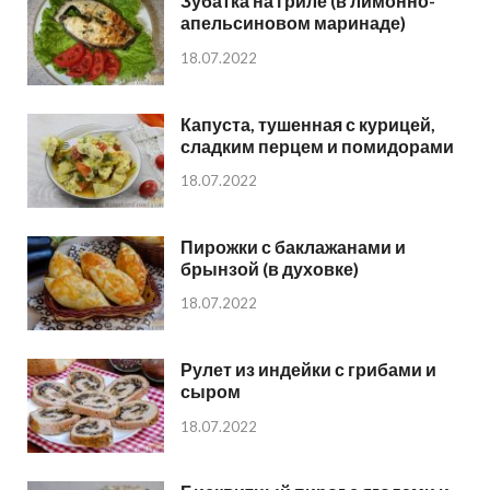
Зубатка на гриле (в лимонно-
апельсиновом маринаде)
18.07.2022
Капуста, тушенная с курицей,
сладким перцем и помидорами
18.07.2022
Пирожки с баклажанами и
брынзой (в духовке)
18.07.2022
Рулет из индейки с грибами и
сыром
18.07.2022