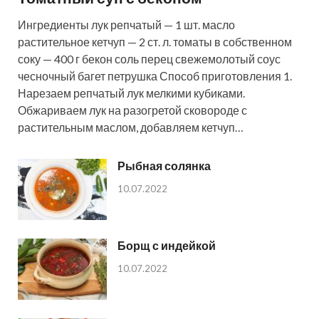
Ингредиенты лук репчатый — 1 шт. масло
растительное кетчуп — 2 ст. л. томаты в собственном
соку — 400 г бекон соль перец свежемолотый соус
чесночный багет петрушка Способ приготовления 1.
Нарезаем репчатый лук мелкими кубиками.
Обжариваем лук на разогретой сковороде с
растительным маслом, добавляем кетчуп…
Рыбная солянка
10.07.2022
Борщ с индейкой
10.07.2022