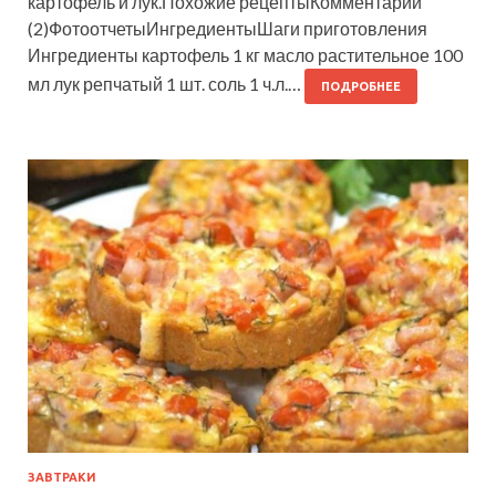
картофель и лук.Похожие рецептыКомментарии
(2)ФотоотчетыИнгредиентыШаги приготовления
Ингредиенты картофель 1 кг масло растительное 100
мл лук репчатый 1 шт. соль 1 ч.л.…
ПОДРОБНЕЕ
ЗАВТРАКИ