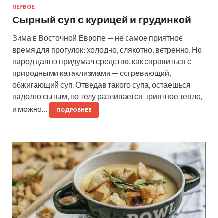
ПЕРВОЕ
Сырный суп с курицей и грудинкой
Зима в Восточной Европе — не самое приятное
время для прогулок: холодно, слякотно, ветренно. Но
народ давно придумал средство, как справиться с
природными катаклизмами — согревающий,
обжигающий суп. Отведав такого супа, остаешься
надолго сытым, по телу разливается приятное тепло,
и можно…
ПОДРОБНЕЕ