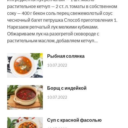
растительное кетчуп — 2 ст. л. томаты в собственном
соку — 400 г бекон соль перец свежемолотый соус
чесночный багет петрушка Способ приготовления 1.
Нарезаем репчатый лук мелкими кубиками.
Обжариваем лук на разогретой сковороде с
растительным маслом, добавляем кетчуп…
Рыбная солянка
10.07.2022
Борщ с индейкой
10.07.2022
Суп с красной фасолью