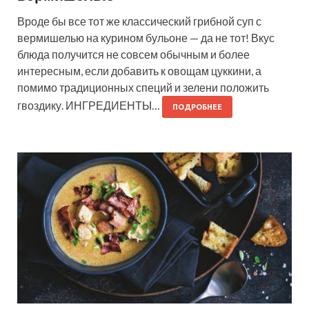
Вроде бы все тот же классический грибной суп с
вермишелью на курином бульоне — да не тот! Вкус
блюда получится не совсем обычным и более
интересным, если добавить к овощам цуккини, а
помимо традиционных специй и зелени положить
гвоздику. ИНГРЕДИЕНТЫ…
ПОДРОБНЕЕ