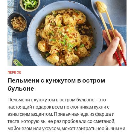
ПЕРВОЕ
Пельмени с кунжутом в остром
бульоне
Пельмени с кунжутом в остром бульоне – это
настоящий подарок всем поклонникам кухни с
азиатским акцентом. Привычная еда из фарша и
теста, которую вы не раз пробовали со сметаной,
майонезом или уксусом, может заиграть необычными