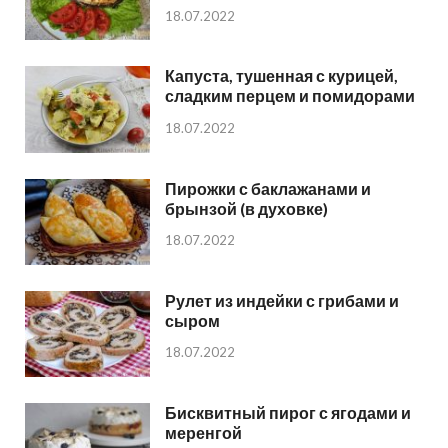
18.07.2022
Капуста, тушенная с курицей,
сладким перцем и помидорами
18.07.2022
Пирожки с баклажанами и
брынзой (в духовке)
18.07.2022
Рулет из индейки с грибами и
сыром
18.07.2022
Бисквитный пирог с ягодами и
меренгой