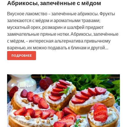
Абрикосы, запечённые с мёдом
Вкусное лакомство – запечённые абрикосы. Фрукты
запекаются с мёдом и ароматными травами;
мускатный орех, розмарин и шалфей придают
замечательные пряные нотки. Абрикосы, запечённые
с мёдом, – интересная альтернатива привычному
варенью, их можно подавать к блинам и другой…
ПОДРОБНЕЕ