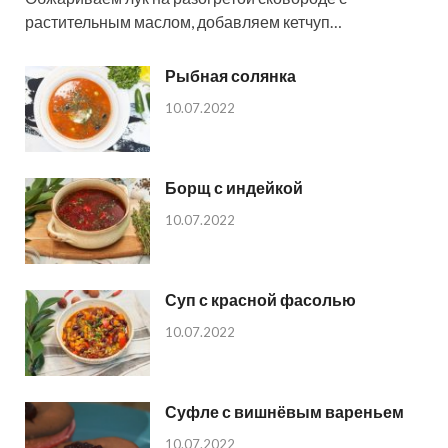
растительным маслом, добавляем кетчуп…
Рыбная солянка
10.07.2022
Борщ с индейкой
10.07.2022
Суп с красной фасолью
10.07.2022
Суфле с вишнёвым вареньем
10.07.2022