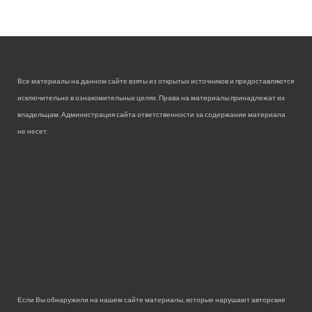
Все материалы на данном сайте взяты из открытых источников и предоставляются
исключительно в ознакомительных целях. Права на материалы принадлежат их
владельцам. Администрация сайта ответственности за содержание материала
не несет.
Если Вы обнаружили на нашем сайте материалы, которые нарушают авторские