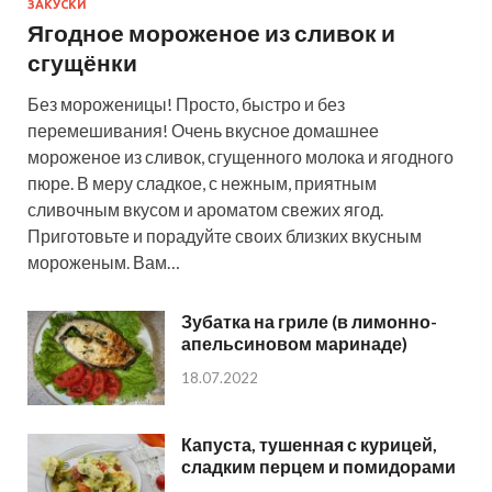
ЗАКУСКИ
Ягодное мороженое из сливок и
сгущёнки
Без мороженицы! Просто, быстро и без
перемешивания! Очень вкусное домашнее
мороженое из сливок, сгущенного молока и ягодного
пюре. В меру сладкое, с нежным, приятным
сливочным вкусом и ароматом свежих ягод.
Приготовьте и порадуйте своих близких вкусным
мороженым. Вам…
Зубатка на гриле (в лимонно-
апельсиновом маринаде)
18.07.2022
Капуста, тушенная с курицей,
сладким перцем и помидорами