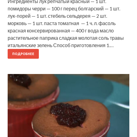
Ингредиенты лук репчатый красный — 1 шт.
помидоры черри — 100 г перец болгарский — 1 шт.
лук-порей — 1 шт. стебель сельдерея — 2 шт.
морковь — 1 шт. паста томатная — 1 ч. л. фасоль
красная консервированная — 400 г вода масло
растительное паприка сладкая молотая соль травы
итальянские зелень Способ приготовления 1.…
ПОДРОБНЕЕ