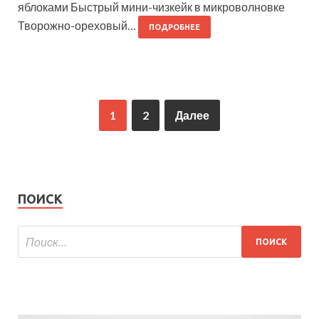
яблоками Быстрый мини-чизкейк в микроволновке
Творожно-ореховый…
ПОДРОБНЕЕ
1
2
Далее
ПОИСК