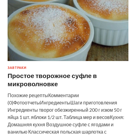
ЗАВТРАКИ
Простое творожное суфле в
микроволновке
Похожие рецептыКомментарии
(0)ФотоотчетыИнгредиентыШаги приготовления
Ингредиенты творог обезжиренный 200 г изюм 50 г
яйца 1 шт. яблоки 1/2 шт. Таблица мер и весовКухня:
Домашняя кухня Воздушное суфле с ягодами и
ванилью Классическая польская шарлотка с