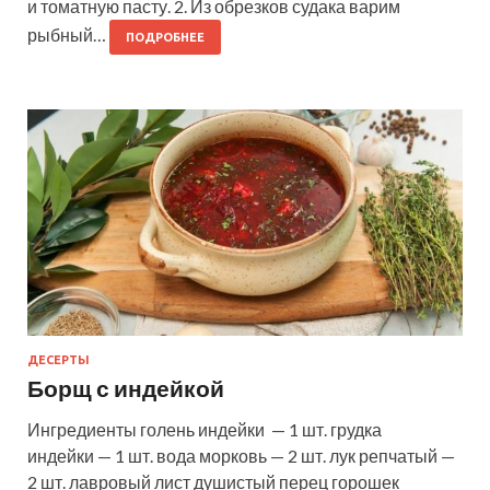
и томатную пасту. 2. Из обрезков судака варим
рыбный…
ПОДРОБНЕЕ
ДЕСЕРТЫ
Борщ с индейкой
Ингредиенты голень индейки — 1 шт. грудка
индейки — 1 шт. вода морковь — 2 шт. лук репчатый —
2 шт. лавровый лист душистый перец горошек