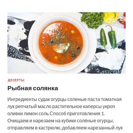
ДЕСЕРТЫ
Рыбная солянка
Ингредиенты судак огурцы соленые паста томатная
лук репчатый масло растительное каперсы укроп
оливки лимон соль Способ приготовления 1.
Очищаем и нарезаем на кубики солёные огурцы,
отправляем в кастрюлю, добавляем нарезанный лук