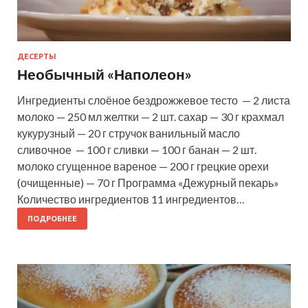
ДЕСЕРТЫ
Необычный «Наполеон»
Ингредиенты слоёное бездрожжевое тесто — 2 листа
молоко — 250 мл желтки — 2 шт. сахар — 30 г крахмал
кукурузный — 20 г стручок ванильный масло
сливочное — 100 г сливки — 100 г банан — 2 шт.
молоко сгущенное вареное — 200 г грецкие орехи
(очищенные) — 70 г Программа «Дежурный пекарь»
Количество ингредиентов 11 ингредиентов…
ПОДРОБНЕЕ