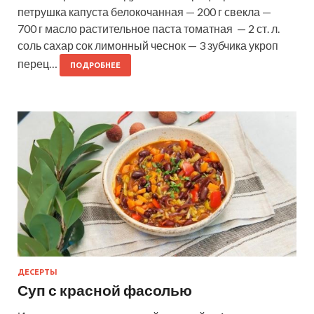
петрушка капуста белокочанная — 200 г свекла —
700 г масло растительное паста томатная — 2 ст. л.
соль сахар сок лимонный чеснок — 3 зубчика укроп
перец…
ПОДРОБНЕЕ
ДЕСЕРТЫ
Суп с красной фасолью