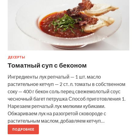
ДЕСЕРТЫ
Томатный суп с беконом
Ингредиенты лук репчатый — 1 шт. масло
растительное кетчуп — 2 ст. л. томаты в собственном
соку — 400 г бекон соль перец свежемолотый соус
чесночный багет петрушка Способ приготовления 1.
Нарезаем репчатый лук мелкими кубиками.
Обжариваем лук на разогретой сковороде с
растительным маслом, добавляем кетчуп…
ПОДРОБНЕЕ