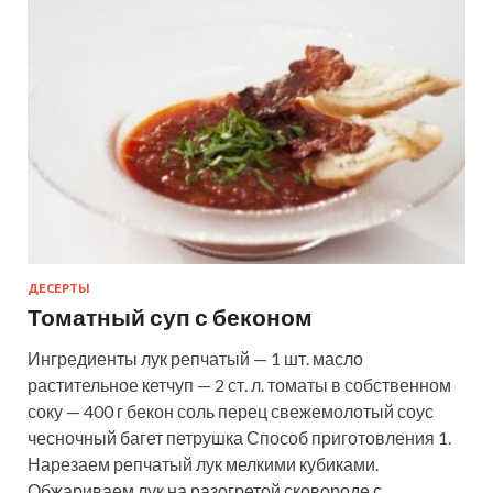
ДЕСЕРТЫ
Томатный суп с беконом
Ингредиенты лук репчатый — 1 шт. масло
растительное кетчуп — 2 ст. л. томаты в собственном
соку — 400 г бекон соль перец свежемолотый соус
чесночный багет петрушка Способ приготовления 1.
Нарезаем репчатый лук мелкими кубиками.
Обжариваем лук на разогретой сковороде с