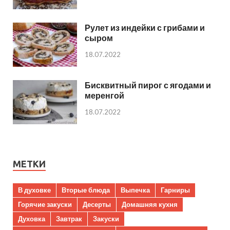
Рулет из индейки с грибами и
сыром
18.07.2022
Бисквитный пирог с ягодами и
меренгой
18.07.2022
МЕТКИ
В духовке
Вторые блюда
Выпечка
Гарниры
Горячие закуски
Десерты
Домашняя кухня
Духовка
Завтрак
Закуски