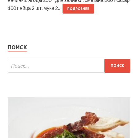
100 г яйца 2 шт. мука 2…
ПОДРОБНЕЕ
ПОИСК