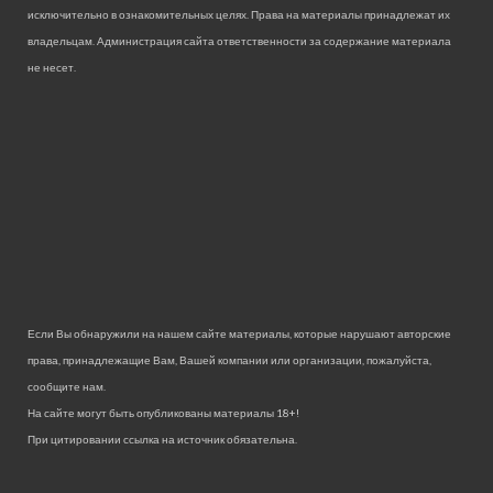
исключительно в ознакомительных целях. Права на материалы принадлежат их
владельцам. Администрация сайта ответственности за содержание материала
не несет.
Если Вы обнаружили на нашем сайте материалы, которые нарушают авторские
права, принадлежащие Вам, Вашей компании или организации, пожалуйста,
сообщите нам.
На сайте могут быть опубликованы материалы 18+!
При цитировании ссылка на источник обязательна.