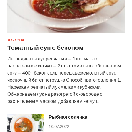
ДЕСЕРТЫ
Томатный суп с беконом
Ингредиенты лук репчатый — 1 шт. масло
растительное кетчуп — 2 ст. л. томаты в собственном
соку — 400 г бекон соль перец свежемолотый соус
чесночный багет петрушка Способ приготовления 1.
Нарезаем репчатый лук мелкими кубиками.
Обжариваем лук на разогретой сковороде с
растительным маслом, добавляем кетчуп…
Рыбная солянка
10.07.2022