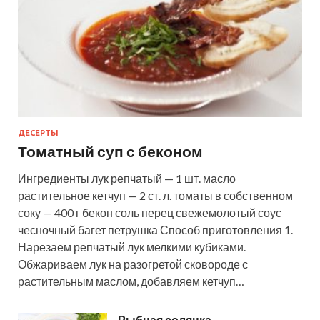
ДЕСЕРТЫ
Томатный суп с беконом
Ингредиенты лук репчатый — 1 шт. масло
растительное кетчуп — 2 ст. л. томаты в собственном
соку — 400 г бекон соль перец свежемолотый соус
чесночный багет петрушка Способ приготовления 1.
Нарезаем репчатый лук мелкими кубиками.
Обжариваем лук на разогретой сковороде с
растительным маслом, добавляем кетчуп…
Рыбная солянка