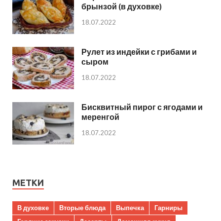
брынзой (в духовке)
18.07.2022
Рулет из индейки с грибами и
сыром
18.07.2022
Бисквитный пирог с ягодами и
меренгой
18.07.2022
МЕТКИ
В духовке
Вторые блюда
Выпечка
Гарниры