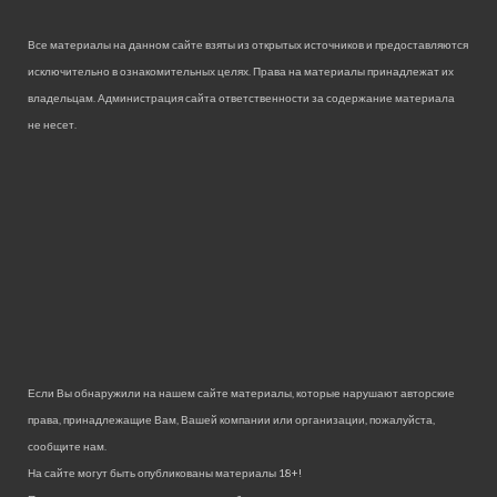
Все материалы на данном сайте взяты из открытых источников и предоставляются
исключительно в ознакомительных целях. Права на материалы принадлежат их
владельцам. Администрация сайта ответственности за содержание материала
не несет.
Если Вы обнаружили на нашем сайте материалы, которые нарушают авторские
права, принадлежащие Вам, Вашей компании или организации, пожалуйста,
сообщите нам.
На сайте могут быть опубликованы материалы 18+!