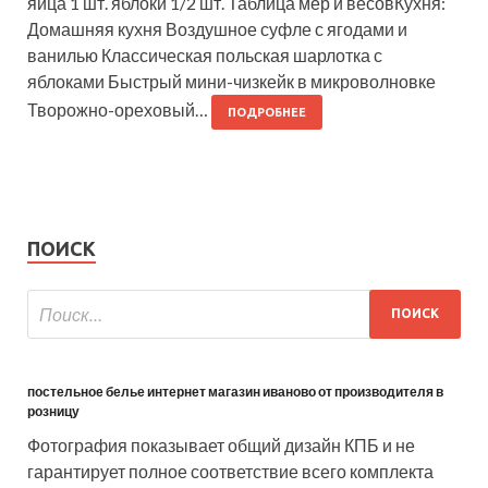
яйца 1 шт. яблоки 1/2 шт. Таблица мер и весовКухня:
Домашняя кухня Воздушное суфле с ягодами и
ванилью Классическая польская шарлотка с
яблоками Быстрый мини-чизкейк в микроволновке
Творожно-ореховый…
ПОДРОБНЕЕ
ПОИСК
постельное белье интернет магазин иваново от производителя в
розницу
Фотография показывает общий дизайн КПБ и не
гарантирует полное соответствие всего комплекта