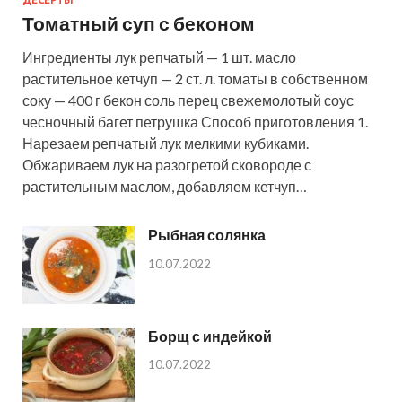
ДЕСЕРТЫ
Томатный суп с беконом
Ингредиенты лук репчатый — 1 шт. масло
растительное кетчуп — 2 ст. л. томаты в собственном
соку — 400 г бекон соль перец свежемолотый соус
чесночный багет петрушка Способ приготовления 1.
Нарезаем репчатый лук мелкими кубиками.
Обжариваем лук на разогретой сковороде с
растительным маслом, добавляем кетчуп…
Рыбная солянка
10.07.2022
Борщ с индейкой
10.07.2022