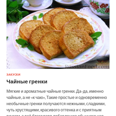
ЗАКУСКИ
Чайные гренки
Мягкие и ароматные чайные гренки. Да-да, именно
чайные, а не «к чаю», Такие простые и одновременно
необычные гренки получаются нежными, сладкими,
чуть хрустящими, красивого оттенка и с приятным
вкусом, а всё благодаря добавлению обычного чая.