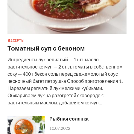
ДЕСЕРТЫ
Томатный суп с беконом
Ингредиенты лук репчатый — 1 шт. масло
растительное кетчуп — 2 ст. л. томаты в собственном
соку — 400 г бекон соль перец свежемолотый соус
чесночный багет петрушка Способ приготовления 1.
Нарезаем репчатый лук мелкими кубиками.
Обжариваем лук на разогретой сковороде с
растительным маслом, добавляем кетчуп…
Рыбная солянка
10.07.2022