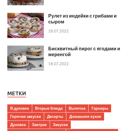
Рулет из индейки с грибами и
сыром
18.07.2022
Бисквитный пирог с ягодами и
меренгой
18.07.2022
МЕТКИ
В духовке
Вторые блюда
Выпечка
Гарниры
Горячие закуски
Десерты
Домашняя кухня
Духовка
Завтрак
Закуски