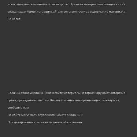
исключительно в ознакомительных целях. Права на материалы принадлежат их
владельцам. Администрация сайта ответственности за содержание материала
не несет.
Если Вы обнаружили на нашем сайте материалы, которые нарушают авторские
права, принадлежащие Вам, Вашей компании или организации, пожалуйста,
сообщите нам.
На сайте могут быть опубликованы материалы 18+!
При цитировании ссылка на источник обязательна.