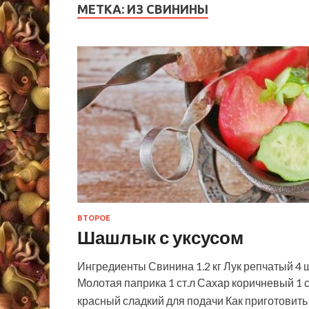
МЕТКА:
ИЗ СВИНИНЫ
ВТОРОЕ
Шашлык с уксусом
Ингредиенты Свинина 1.2 кг Лук репчатый 4 ш
Молотая паприка 1 ст.л Сахар коричневый 1 
красный сладкий для подачи Как приготови