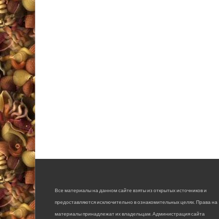
Все материалы на данном сайте взяты из открытых источников и
предоставляются исключительно в ознакомительных целях. Права на
материалы принадлежат их владельцам. Администрация сайта