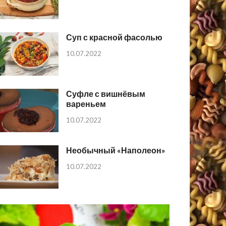
Суп с красной фасолью
10.07.2022
Суфле с вишнёвым
вареньем
10.07.2022
Необычный «Наполеон»
10.07.2022