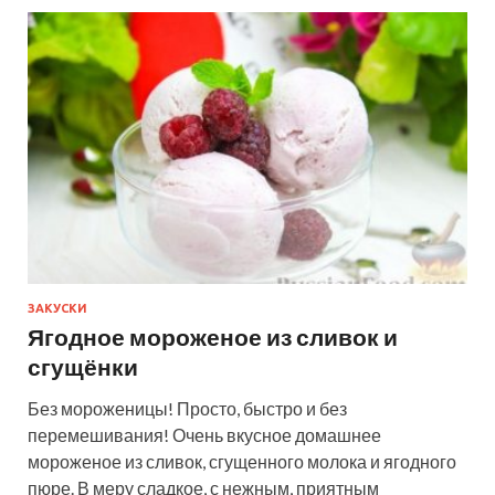
ЗАКУСКИ
Ягодное мороженое из сливок и
сгущёнки
Без мороженицы! Просто, быстро и без
перемешивания! Очень вкусное домашнее
мороженое из сливок, сгущенного молока и ягодного
пюре. В меру сладкое, с нежным, приятным