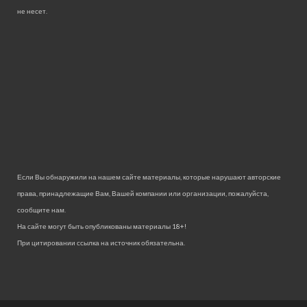
не несет.
Если Вы обнаружили на нашем сайте материалы, которые нарушают авторские
права, принадлежащие Вам, Вашей компании или организации, пожалуйста,
сообщите нам.
На сайте могут быть опубликованы материалы 18+!
При цитировании ссылка на источник обязательна.