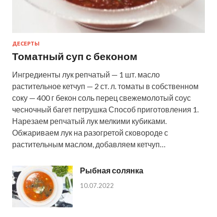
ДЕСЕРТЫ
Томатный суп с беконом
Ингредиенты лук репчатый — 1 шт. масло
растительное кетчуп — 2 ст. л. томаты в собственном
соку — 400 г бекон соль перец свежемолотый соус
чесночный багет петрушка Способ приготовления 1.
Нарезаем репчатый лук мелкими кубиками.
Обжариваем лук на разогретой сковороде с
растительным маслом, добавляем кетчуп…
Рыбная солянка
10.07.2022