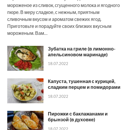
мороженое из сливок, сгущенного молока и ягодного
пюре. В меру сладкое, с нежным, приятным
сливочным вкусом и ароматом свежих ягод.
Приготовьте и порадуйте своих близких вкусным
мороженым. Вам…
Зубатка на гриле (в лимонно-
апельсиновом маринаде)
18.07.2022
Капуста, тушенная с курицей,
сладким перцем и помидорами
18.07.2022
Пирожки с баклажанами и
брынзой (в духовке)
18.07.2022