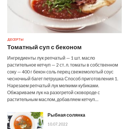
ДЕСЕРТЫ
Томатный суп с беконом
Ингредиенты лук репчатый — 1 шт. масло
растительное кетчуп — 2 ст. л. томаты в собственном
соку — 400 г бекон соль перец свежемолотый соус
чесночный багет петрушка Способ приготовления 1.
Нарезаем репчатый лук мелкими кубиками.
Обжариваем лук на разогретой сковороде с
растительным маслом, добавляем кетчуп…
Рыбная солянка
10.07.2022