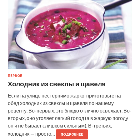
ПЕРВОЕ
Холодник из свеклы и щавеля
Если на улице нестерпимо жарко, приготовьте на
обед холодник из свеклы и щавеля по нашему
рецепту. Во-первых, это блюдо отлично освежает. Во-
вторых, оно утоляет легкий голод (а в жаркую погоду
он и не бывает слишком сильным). В-третьих,
холодник — просто…
ПОДРОБНЕЕ