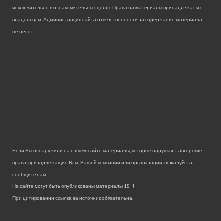
исключительно в ознакомительных целях. Права на материалы принадлежат их
владельцам. Администрация сайта ответственности за содержание материала
не несет.
Если Вы обнаружили на нашем сайте материалы, которые нарушают авторские
права, принадлежащие Вам, Вашей компании или организации, пожалуйста,
сообщите нам.
На сайте могут быть опубликованы материалы 18+!
При цитировании ссылка на источник обязательна.