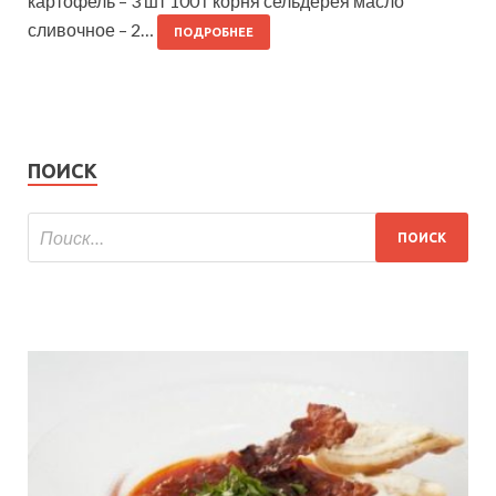
картофель – 3 шт 100 г корня сельдерея масло
сливочное – 2…
ПОДРОБНЕЕ
ПОИСК