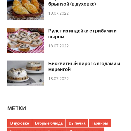
брынзой (в духовке)
18.07.2022
Рулет из индейки с грибами и
сыром
18.07.2022
Бисквитный пирог с ягодами и
меренгой
18.07.2022
МЕТКИ
В духовке
Вторые блюда
Выпечка
Гарниры