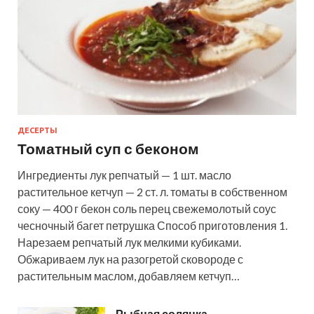
ДЕСЕРТЫ
Томатный суп с беконом
Ингредиенты лук репчатый — 1 шт. масло
растительное кетчуп — 2 ст. л. томаты в собственном
соку — 400 г бекон соль перец свежемолотый соус
чесночный багет петрушка Способ приготовления 1.
Нарезаем репчатый лук мелкими кубиками.
Обжариваем лук на разогретой сковороде с
растительным маслом, добавляем кетчуп…
Рыбная солянка