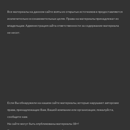
Все материалы на данном сайте взяты из открытых источников и предоставляются
исключительно в ознакомительных целях. Права на материалы принадлежат их
владельцам. Администрация сайта ответственности за содержание материала
не несет.
Если Вы обнаружили на нашем сайте материалы, которые нарушают авторские
права, принадлежащие Вам, Вашей компании или организации, пожалуйста,
сообщите нам.
На сайте могут быть опубликованы материалы 18+!