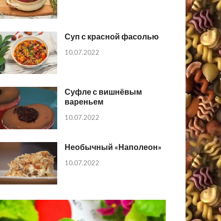
Суп с красной фасолью
10.07.2022
Суфле с вишнёвым
вареньем
10.07.2022
Необычный «Наполеон»
10.07.2022