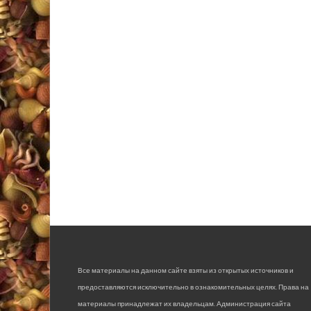
Все материалы на данном сайте взяты из открытых источников и
предоставляются исключительно в ознакомительных целях. Права на
материалы принадлежат их владельцам. Администрация сайта