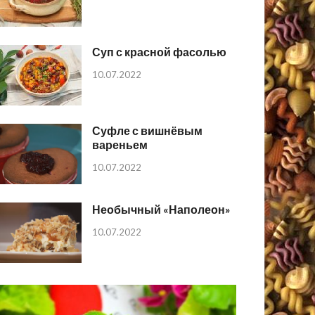
Суп с красной фасолью
10.07.2022
Суфле с вишнёвым
вареньем
10.07.2022
Необычный «Наполеон»
10.07.2022