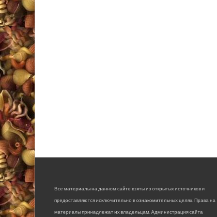
Все материалы на данном сайте взяты из открытых источников и
предоставляются исключительно в ознакомительных целях. Права на
материалы принадлежат их владельцам. Администрация сайта