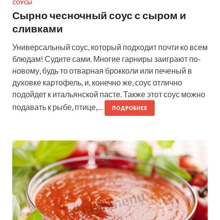
СОУСЫ
Сырно чесночный соус с сыром и
сливками
Универсальный соус, который подходит почти ко всем
блюдам! Судите сами. Многие гарниры заиграют по-
новому, будь то отварная брокколи или печеный в
духовке картофель, и, конечно же, соус отлично
подойдет к итальянской пасте. Также этот соус можно
подавать к рыбе, птице,…
ПОДРОБНЕЕ