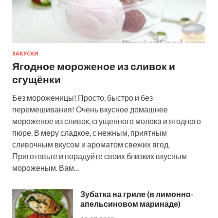
ЗАКУСКИ
Ягодное мороженое из сливок и
сгущёнки
Без мороженицы! Просто, быстро и без
перемешивания! Очень вкусное домашнее
мороженое из сливок, сгущенного молока и ягодного
пюре. В меру сладкое, с нежным, приятным
сливочным вкусом и ароматом свежих ягод.
Приготовьте и порадуйте своих близких вкусным
мороженым. Вам…
Зубатка на гриле (в лимонно-
апельсиновом маринаде)