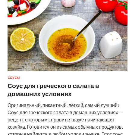
СОУСЫ
Соус для греческого салата в
домашних условиях
Оригинальный, пикантный, лёгкий, самый лучший!
Соус для греческого салата в домашних условиях —
рецепт, с которым справится даже начинающая
хозяйка. Готовится он из самых обычных продуктов,
которые найдутся в любом холодильнике. Этот соус