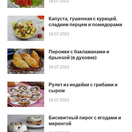
18.07.2022
Капуста, тушенная с курицей,
сладким перцем и помидорами
18.07.2022
Пирожки с баклажанами и
брынзой (в духовке)
18.07.2022
Рулет из индейки с грибами и
сыром
18.07.2022
Бисквитный пирог с ягодами и
меренгой