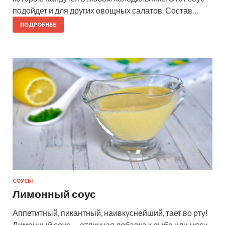
подойдет и для других овощных салатов. Состав…
ПОДРОБНЕЕ
СОУСЫ
Лимонный соус
Аппетитный, пикантный, наивкуснейший, тает во рту!
Лимонный соус — отличная добавка к рыбе или мясу,