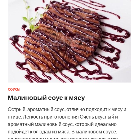
СОУСЫ
Малиновый соус к мясу
Острый, ароматный соус, отлично подходит к мясу и
птице. Легкость приготовления Очень вкусный и
ароматный малиновый соус, который идеально
подойдет к блюдам из мяса. В малиновом соусе,
приготовленном по такому рецепту, содержится