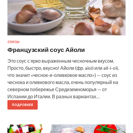
СОУСЫ
Французский соус Айоли
Это соус с ярко выраженным чесночным вкусом.
Просто, быстро, вкусно! Айоли (фр. aïoli или all-i-oli,
что значит «чеснок-и-оливковое масло») — соус из
чеснока и оливкового масла, очень популярный на
северном побережье Средиземноморья — от
Испании до Италии. В разных вариантах…
ПОДРОБНЕЕ