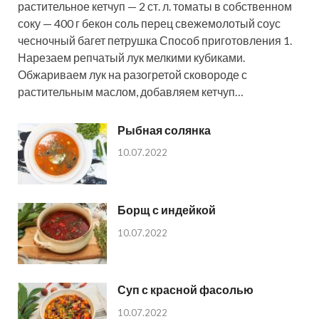
растительное кетчуп — 2 ст. л. томаты в собственном
соку — 400 г бекон соль перец свежемолотый соус
чесночный багет петрушка Способ приготовления 1.
Нарезаем репчатый лук мелкими кубиками.
Обжариваем лук на разогретой сковороде с
растительным маслом, добавляем кетчуп…
Рыбная солянка
10.07.2022
Борщ с индейкой
10.07.2022
Суп с красной фасолью
10.07.2022