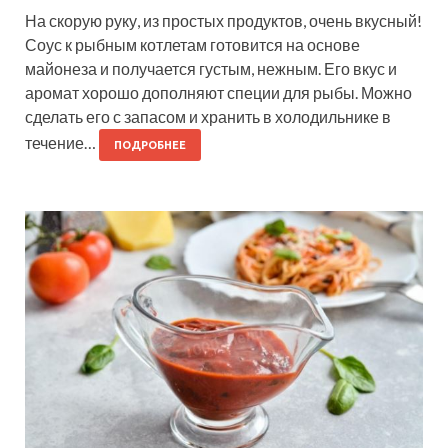
На скорую руку, из простых продуктов, очень вкусный!
Соус к рыбным котлетам готовится на основе
майонеза и получается густым, нежным. Его вкус и
аромат хорошо дополняют специи для рыбы. Можно
сделать его с запасом и хранить в холодильнике в
течение…
ПОДРОБНЕЕ