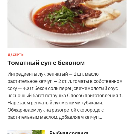
ДЕСЕРТЫ
Томатный суп с беконом
Ингредиенты лук репчатый — 1 шт. масло
растительное кетчуп — 2 ст. л. томаты в собственном
соку — 400 г бекон соль перец свежемолотый соус
чесночный багет петрушка Способ приготовления 1.
Нарезаем репчатый лук мелкими кубиками.
Обжариваем лук на разогретой сковороде с
растительным маслом, добавляем кетчуп…
Рыбная солянка