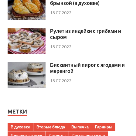
брынзой (в духовке)
18.07.2022
Рулет из индейки с грибами и
сыром
18.07.2022
Бисквитный пирог с ягодами и
меренгой
18.07.2022
МЕТКИ
В духовке
Вторые блюда
Выпечка
Гарниры
Горячие закуски
Десерты
Домашняя кухня