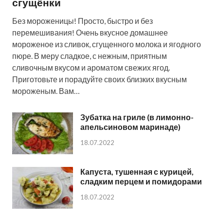
сгущёнки
Без мороженицы! Просто, быстро и без
перемешивания! Очень вкусное домашнее
мороженое из сливок, сгущенного молока и ягодного
пюре. В меру сладкое, с нежным, приятным
сливочным вкусом и ароматом свежих ягод.
Приготовьте и порадуйте своих близких вкусным
мороженым. Вам…
Зубатка на гриле (в лимонно-
апельсиновом маринаде)
18.07.2022
Капуста, тушенная с курицей,
сладким перцем и помидорами
18.07.2022