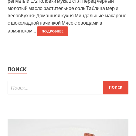
репчатый 1/2 головки мука 2 ст.л. перец черный
молотый масло растительное соль Таблица мер и
весовКухня: Домашняя кухня Миндальные макаронс
с шоколадной начинкой Мясо с овощами в
армянском…
ПОДРОБНЕЕ
ПОИСК