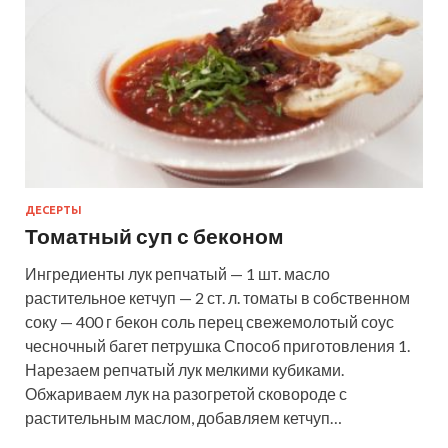
ДЕСЕРТЫ
Томатный суп с беконом
Ингредиенты лук репчатый — 1 шт. масло
растительное кетчуп — 2 ст. л. томаты в собственном
соку — 400 г бекон соль перец свежемолотый соус
чесночный багет петрушка Способ приготовления 1.
Нарезаем репчатый лук мелкими кубиками.
Обжариваем лук на разогретой сковороде с
растительным маслом, добавляем кетчуп…