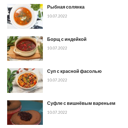
Рыбная солянка
10.07.2022
Борщ с индейкой
10.07.2022
Суп с красной фасолью
10.07.2022
Суфле с вишнёвым вареньем
10.07.2022