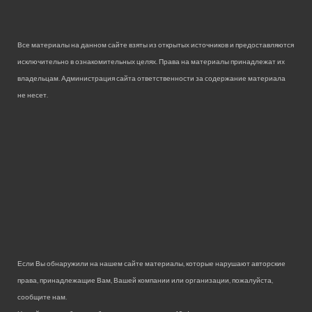
Все материалы на данном сайте взяты из открытых источников и предоставляются
исключительно в ознакомительных целях. Права на материалы принадлежат их
владельцам. Администрация сайта ответственности за содержание материала
не несет.
Если Вы обнаружили на нашем сайте материалы, которые нарушают авторские
права, принадлежащие Вам, Вашей компании или организации, пожалуйста,
сообщите нам.