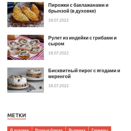
Пирожки с баклажанами и
брынзой (в духовке)
18.07.2022
Рулет из индейки с грибами и
сыром
18.07.2022
Бисквитный пирог с ягодами и
меренгой
18.07.2022
МЕТКИ
В духовке
Вторые блюда
Выпечка
Гарниры