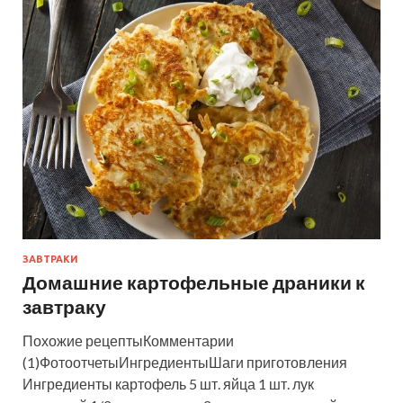
ЗАВТРАКИ
Домашние картофельные драники к
завтраку
Похожие рецептыКомментарии
(1)ФотоотчетыИнгредиентыШаги приготовления
Ингредиенты картофель 5 шт. яйца 1 шт. лук