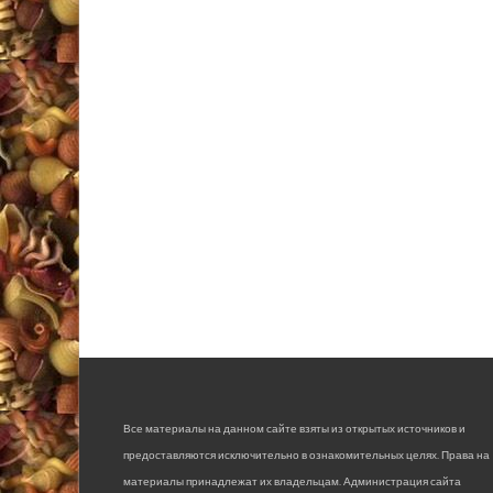
Все материалы на данном сайте взяты из открытых источников и
предоставляются исключительно в ознакомительных целях. Права на
материалы принадлежат их владельцам. Администрация сайта