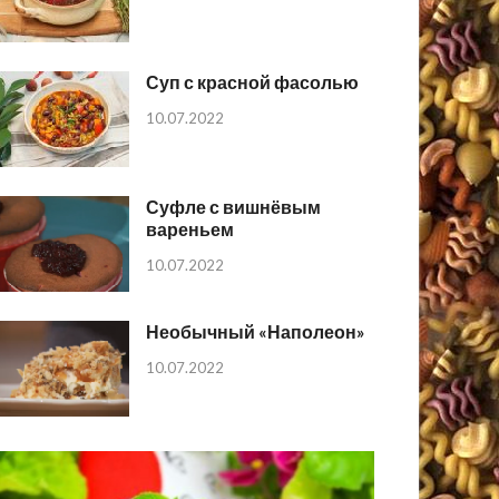
Суп с красной фасолью
10.07.2022
Суфле с вишнёвым
вареньем
10.07.2022
Необычный «Наполеон»
10.07.2022