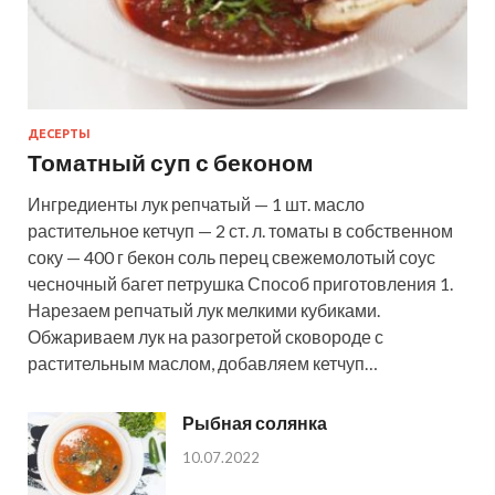
ДЕСЕРТЫ
Томатный суп с беконом
Ингредиенты лук репчатый — 1 шт. масло
растительное кетчуп — 2 ст. л. томаты в собственном
соку — 400 г бекон соль перец свежемолотый соус
чесночный багет петрушка Способ приготовления 1.
Нарезаем репчатый лук мелкими кубиками.
Обжариваем лук на разогретой сковороде с
растительным маслом, добавляем кетчуп…
Рыбная солянка
10.07.2022