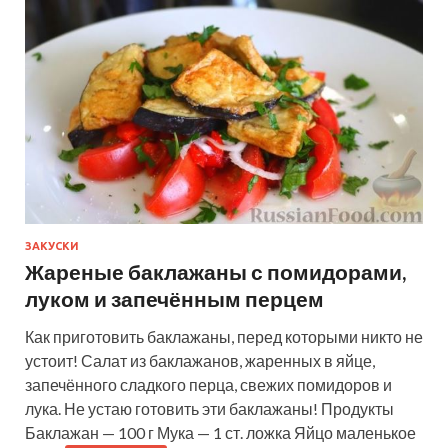
ЗАКУСКИ
Жареные баклажаны с помидорами,
луком и запечённым перцем
Как приготовить баклажаны, перед которыми никто не
устоит! Салат из баклажанов, жаренных в яйце,
запечённого сладкого перца, свежих помидоров и
лука. Не устаю готовить эти баклажаны! Продукты
Баклажан — 100 г Мука — 1 ст. ложка Яйцо маленькое