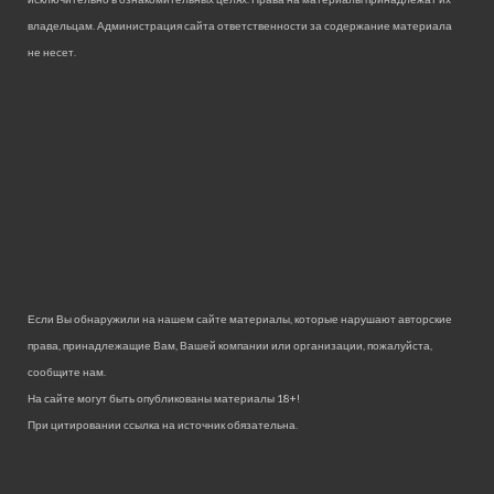
владельцам. Администрация сайта ответственности за содержание материала
не несет.
Если Вы обнаружили на нашем сайте материалы, которые нарушают авторские
права, принадлежащие Вам, Вашей компании или организации, пожалуйста,
сообщите нам.
На сайте могут быть опубликованы материалы 18+!
При цитировании ссылка на источник обязательна.