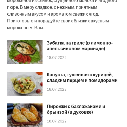
мороженое из сливок, сгущенного молока и ягодного
пюре. В меру сладкое, с нежным, приятным
сливочным вкусом и ароматом свежих ягод.
Приготовьте и порадуйте своих близких вкусным
мороженым. Вам…
Зубатка на гриле (в лимонно-
апельсиновом маринаде)
18.07.2022
Капуста, тушенная с курицей,
сладким перцем и помидорами
18.07.2022
Пирожки с баклажанами и
брынзой (в духовке)
18.07.2022