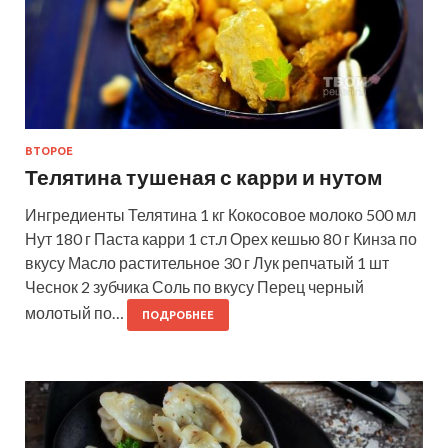
ВТОРОЕ
Телятина тушеная с карри и нутом
Ингредиенты Телятина 1 кг Кокосовое молоко 500 мл
Нут 180 г Паста карри 1 ст.л Орех кешью 80 г Кинза по
вкусу Масло растительное 30 г Лук репчатый 1 шт
Чеснок 2 зубчика Соль по вкусу Перец черный
молотый по…
ПОДРОБНЕЕ