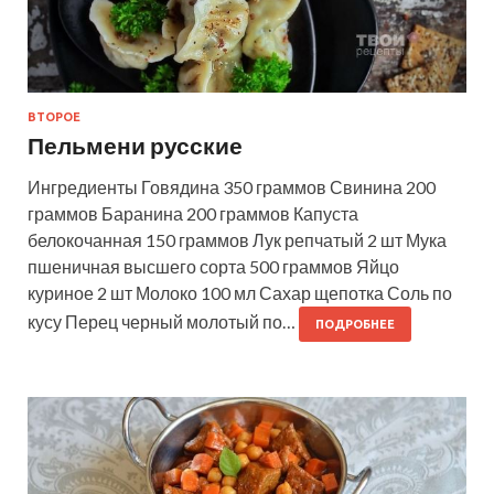
ВТОРОЕ
Пельмени русские
Ингредиенты Говядина 350 граммов Свинина 200
граммов Баранина 200 граммов Капуста
белокочанная 150 граммов Лук репчатый 2 шт Мука
пшеничная высшего сорта 500 граммов Яйцо
куриное 2 шт Молоко 100 мл Сахар щепотка Соль по
кусу Перец черный молотый по…
ПОДРОБНЕЕ