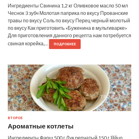
Ингредиенты Свинина 1,2 кг Оливковое масло 50 мл
Чеснок 3 зубч Молотая паприка по вкусу Прованские
травы по вкусу Соль по вкусу Перец черный молотый
по вкусу Как приготовить «Буженина в мультиварке»
Для приготовления данного рецепта нам потребуется
свиная корейка,…
ПОДРОБНЕЕ
ВТОРОЕ
Ароматные котлеты
Ингредиенты Фарш 500 г Лук репчатый 150 г Яйцо