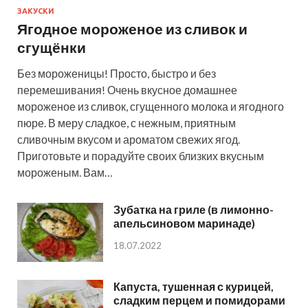
ЗАКУСКИ
Ягодное мороженое из сливок и
сгущёнки
Без мороженицы! Просто, быстро и без
перемешивания! Очень вкусное домашнее
мороженое из сливок, сгущенного молока и ягодного
пюре. В меру сладкое, с нежным, приятным
сливочным вкусом и ароматом свежих ягод.
Приготовьте и порадуйте своих близких вкусным
мороженым. Вам…
Зубатка на гриле (в лимонно-
апельсиновом маринаде)
18.07.2022
Капуста, тушенная с курицей,
сладким перцем и помидорами