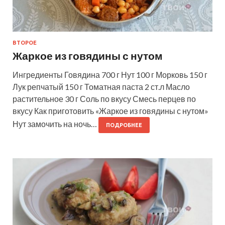
ВТОРОЕ
Жаркое из говядины с нутом
Ингредиенты Говядина 700 г Нут 100 г Морковь 150 г
Лук репчатый 150 г Томатная паста 2 ст.л Масло
растительное 30 г Соль по вкусу Смесь перцев по
вкусу Как приготовить «Жаркое из говядины с нутом»
Нут замочить на ночь…
ПОДРОБНЕЕ