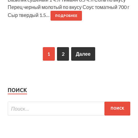
Перец черный молотый по вкусу Соус томатный 700 г
Сыр твердый 1.5…
ПОДРОБНЕЕ
1
2
Далее
ПОИСК