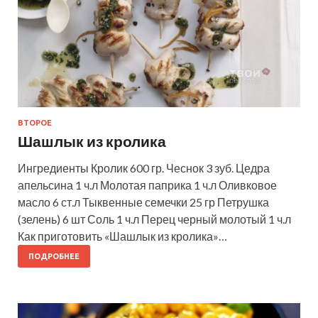
ВТОРОЕ
Шашлык из кролика
Ингредиенты Кролик 600 гр. Чеснок 3 зуб. Цедра
апельсина 1 ч.л Молотая паприка 1 ч.л Оливковое
масло 6 ст.л Тыквенные семечки 25 гр Петрушка
(зелень) 6 шт Соль 1 ч.л Перец черный молотый 1 ч.л
Как приготовить «Шашлык из кролика»…
ПОДРОБНЕЕ