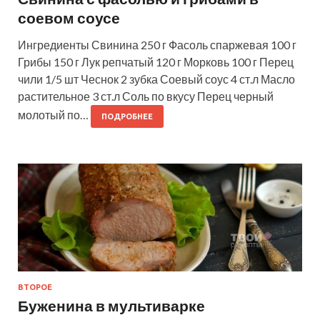
соевом соусе
Ингредиенты Свинина 250 г Фасоль спаржевая 100 г
Грибы 150 г Лук репчатый 120 г Морковь 100 г Перец
чили 1/5 шт Чеснок 2 зубка Соевый соус 4 ст.л Масло
растительное 3 ст.л Соль по вкусу Перец черный
молотый по…
ПОДРОБНЕЕ
ВТОРОЕ
Буженина в мультиварке