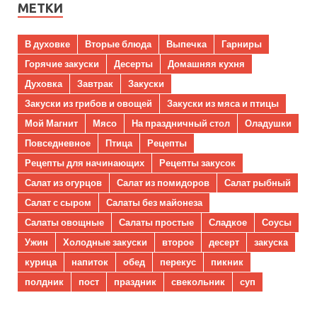
МЕТКИ
В духовке
Вторые блюда
Выпечка
Гарниры
Горячие закуски
Десерты
Домашняя кухня
Духовка
Завтрак
Закуски
Закуски из грибов и овощей
Закуски из мяса и птицы
Мой Магнит
Мясо
На праздничный стол
Оладушки
Повседневное
Птица
Рецепты
Рецепты для начинающих
Рецепты закусок
Салат из огурцов
Салат из помидоров
Салат рыбный
Салат с сыром
Салаты без майонеза
Салаты овощные
Салаты простые
Сладкое
Соусы
Ужин
Холодные закуски
второе
десерт
закуска
курица
напиток
обед
перекус
пикник
полдник
пост
праздник
свекольник
суп