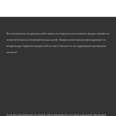
Все материалы на данном сайте взяты из открытых источников и предоставляются
исключительно в ознакомительных целях. Права на материалы принадлежат их
владельцам. Администрация сайта ответственности за содержание материала
не несет.
Если Вы обнаружили на нашем сайте материалы, которые нарушают авторские