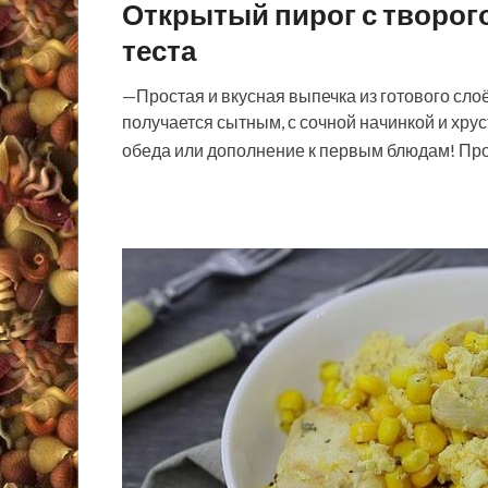
Открытый пирог с творог
теста
—Простая и вкусная выпечка из готового слоё
получается сытным, с сочной начинкой и хру
обеда или дополнение к первым блюдам! Про