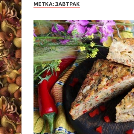
МЕТКА:
ЗАВТРАК