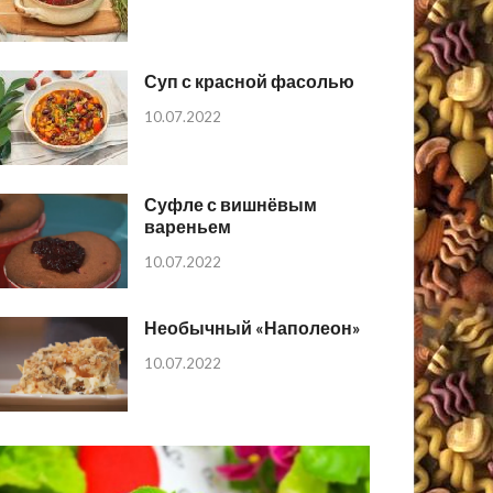
Суп с красной фасолью
10.07.2022
Суфле с вишнёвым
вареньем
10.07.2022
Необычный «Наполеон»
10.07.2022