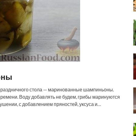
оны
и праздничного стола — маринованные шампиньоны.
времени. Воду добавлять не будем, грибы маринуются
тушении, с добавлением пряностей, уксуса и…