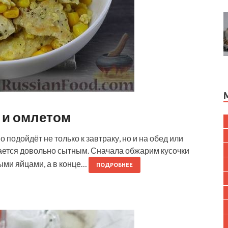
 и омлетом
 подойдёт не только к завтраку, но и на обед или
ается довольно сытным. Сначала обжарим кусочки
тыми яйцами, а в конце…
ПОДРОБНЕЕ