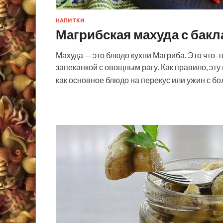
НАПИТКИ
Магрибская махуда с бак
Махуда — это блюдо кухни Магриба. Это что
запеканкой с овощным рагу. Как правило, эт
как основное блюдо на перекус или ужин с б