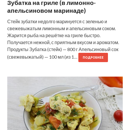
Зубатка на гриле (в лимонно-
апельсиновом маринаде)
Стейк зубатки недолго маринуется с зеленью и
свежевыжатым лимонным и апельсиновым соком.
Жарится рыба на решётке на гриле быстро.
Получается нежной, с приятным вкусом и ароматом.
Продукты Зубатка (стейк) — 800 г Апельсиновый сок
(свежевыжатый) — 100 мл (из 1…
ПОДРОБНЕЕ