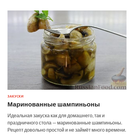
ЗАКУСКИ
Маринованные шампиньоны
Идеальная закуска как для домашнего, так и
праздничного стола — маринованные шампиньоны.
Рецепт довольно простой и не займёт много времени.