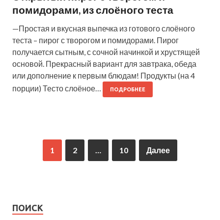
помидорами, из слоёного теста
—Простая и вкусная выпечка из готового слоёного
теста – пирог с творогом и помидорами. Пирог
получается сытным, с сочной начинкой и хрустящей
основой. Прекрасный вариант для завтрака, обеда
или дополнение к первым блюдам! Продукты (на 4
порции) Тесто слоёное…
ПОДРОБНЕЕ
1
2
…
10
Далее
ПОИСК