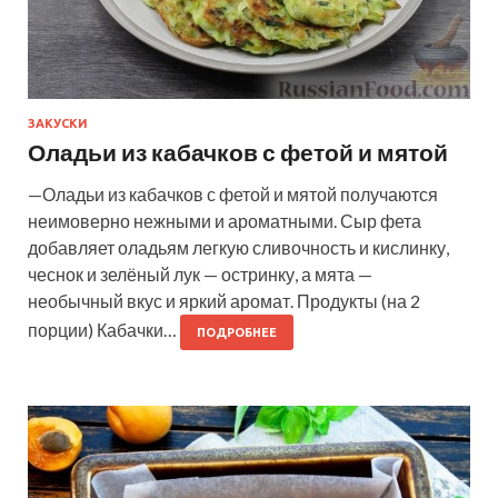
ЗАКУСКИ
Оладьи из кабачков с фетой и мятой
—Оладьи из кабачков с фетой и мятой получаются
неимоверно нежными и ароматными. Сыр фета
добавляет оладьям легкую сливочность и кислинку,
чеснок и зелёный лук — остринку, а мята —
необычный вкус и яркий аромат. Продукты (на 2
порции) Кабачки…
ПОДРОБНЕЕ