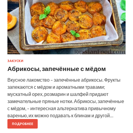
ЗАКУСКИ
Абрикосы, запечённые с мёдом
Вкусное лакомство – запечённые абрикосы. Фрукты
запекаются с мёдом и ароматными травами;
мускатный орех, розмарин и шалфей придают
замечательные пряные нотки. Абрикосы, запечённые
с мёдом, – интересная альтернатива привычному
варенью, их можно подавать к блинам и другой…
ПОДРОБНЕЕ