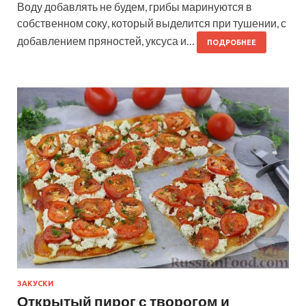
Воду добавлять не будем, грибы маринуются в
собственном соку, который выделится при тушении, с
добавлением пряностей, уксуса и…
ПОДРОБНЕЕ
ЗАКУСКИ
Открытый пирог с творогом и