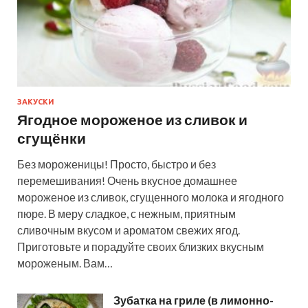
ЗАКУСКИ
Ягодное мороженое из сливок и
сгущёнки
Без мороженицы! Просто, быстро и без
перемешивания! Очень вкусное домашнее
мороженое из сливок, сгущенного молока и ягодного
пюре. В меру сладкое, с нежным, приятным
сливочным вкусом и ароматом свежих ягод.
Приготовьте и порадуйте своих близких вкусным
мороженым. Вам…
Зубатка на гриле (в лимонно-