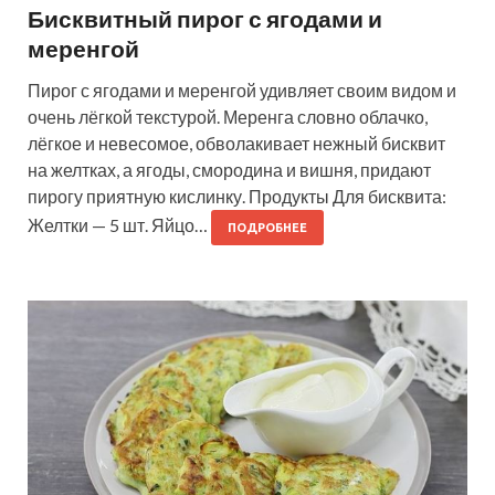
Бисквитный пирог с ягодами и
меренгой
Пирог с ягодами и меренгой удивляет своим видом и
очень лёгкой текстурой. Меренга словно облачко,
лёгкое и невесомое, обволакивает нежный бисквит
на желтках, а ягоды, смородина и вишня, придают
пирогу приятную кислинку. Продукты Для бисквита:
Желтки — 5 шт. Яйцо…
ПОДРОБНЕЕ