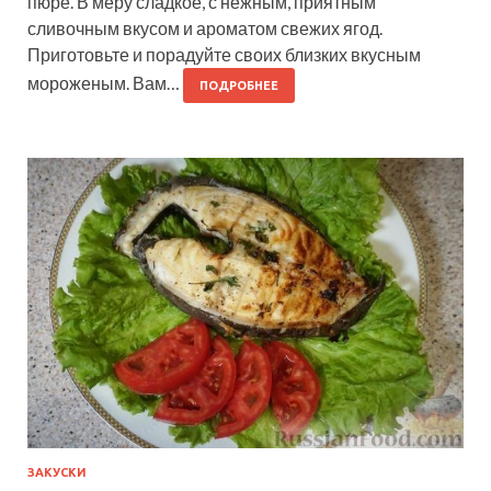
пюре. В меру сладкое, с нежным, приятным
сливочным вкусом и ароматом свежих ягод.
Приготовьте и порадуйте своих близких вкусным
мороженым. Вам…
ПОДРОБНЕЕ
ЗАКУСКИ