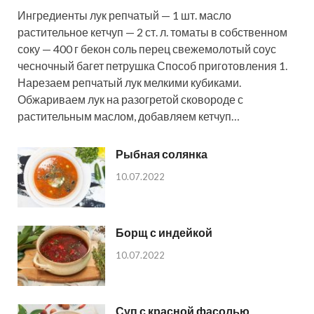
Ингредиенты лук репчатый — 1 шт. масло
растительное кетчуп — 2 ст. л. томаты в собственном
соку — 400 г бекон соль перец свежемолотый соус
чесночный багет петрушка Способ приготовления 1.
Нарезаем репчатый лук мелкими кубиками.
Обжариваем лук на разогретой сковороде с
растительным маслом, добавляем кетчуп…
Рыбная солянка
10.07.2022
Борщ с индейкой
10.07.2022
Суп с красной фасолью