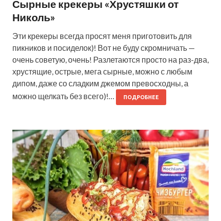
Сырные крекеры «Хрустяшки от
Николь»
Эти крекеры всегда просят меня приготовить для
пикников и посиделок)! Вот не буду скромничать —
очень советую, очень! Разлетаются просто на раз-два,
хрустящие, острые, мега сырные, можно с любым
дипом, даже со сладким джемом превосходны, а
можно щелкать без всего)!…
ПОДРОБНЕЕ