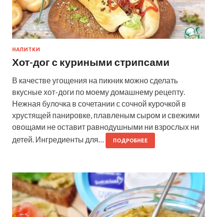
НАПИТКИ
Хот-дог с куриными стрипсами
В качестве угощения на пикник можно сделать
вкусные хот-доги по моему домашнему рецепту.
Нежная булочка в сочетании с сочной курочкой в
хрустящей панировке, плавленым сыром и свежими
овощами не оставит равнодушными ни взрослых ни
детей. Ингредиенты для…
ПОДРОБНЕЕ