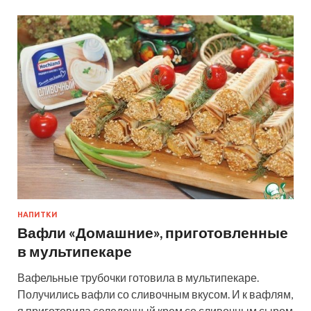
НАПИТКИ
Вафли «Домашние», приготовленные
в мультипекаре
Вафельные трубочки готовила в мультипекаре.
Получились вафли со сливочным вкусом. И к вафлям,
я приготовила селедочный крем со сливочным сыром