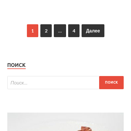
1
2
…
4
Далее
ПОИСК