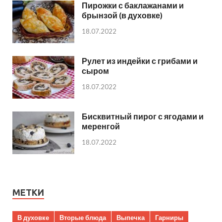
Пирожки с баклажанами и
брынзой (в духовке)
18.07.2022
Рулет из индейки с грибами и
сыром
18.07.2022
Бисквитный пирог с ягодами и
меренгой
18.07.2022
МЕТКИ
В духовке
Вторые блюда
Выпечка
Гарниры