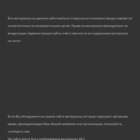
Все материалы на данном сайте взяты из открытых источников и предоставляются
исключительно в ознакомительных целях. Права на материалы принадлежат их
владельцам. Администрация сайта ответственности за содержание материала
не несет.
Если Вы обнаружили на нашем сайте материалы, которые нарушают авторские
права, принадлежащие Вам, Вашей компании или организации, пожалуйста,
сообщите нам.
На сайте могут быть опубликованы материалы 18+!