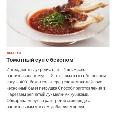
ДЕСЕРТЫ
Томатный суп с беконом
Ингредиенты лук репчатый — 1 шт. масло
растительное кетчуп — 2 ст. л. томаты в собственном
соку — 400 г бекон соль перец свежемолотый соус
чесночный багет петрушка Способ приготовления 1.
Нарезаем репчатый лук мелкими кубиками.
Обжариваем лук на разогретой сковороде с
растительным маслом, добавляем кетчуп…