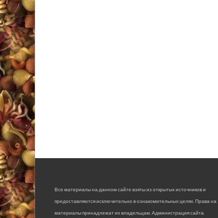
Все материалы на данном сайте взяты из открытых источников и
предоставляются исключительно в ознакомительных целях. Права на
материалы принадлежат их владельцам. Администрация сайта