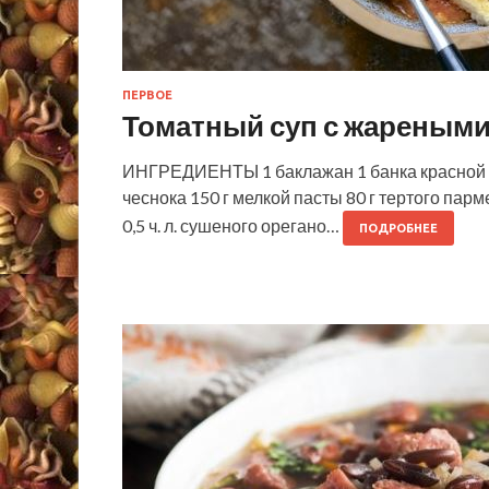
ПЕРВОЕ
Томатный суп с жареным
ИНГРЕДИЕНТЫ 1 баклажан 1 банка красной фа
чеснока 150 г мелкой пасты 80 г тертого парме
0,5 ч. л. сушеного орегано…
ПОДРОБНЕЕ