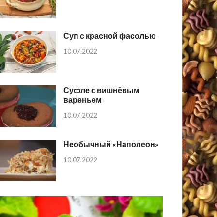
Суп с красной фасолью
10.07.2022
Суфле с вишнёвым
вареньем
10.07.2022
Необычный «Наполеон»
10.07.2022