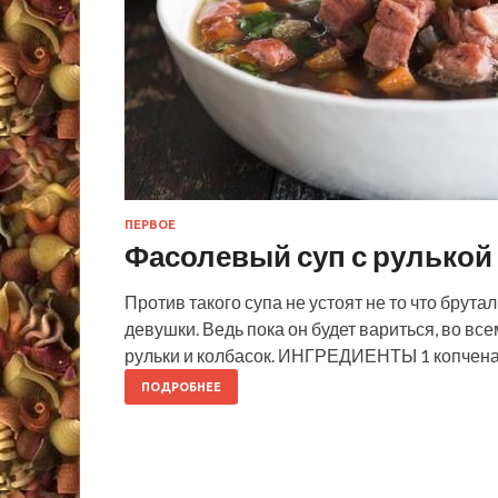
ПЕРВОЕ
Фасолевый суп с рулькой
Против такого супа не устоят не то что брут
девушки. Ведь пока он будет вариться, во вс
рульки и колбасок. ИНГРЕДИЕНТЫ 1 копченая
ПОДРОБНЕЕ