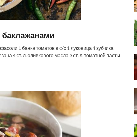
и баклажанами
соли 1 банка томатов в с/с 1 луковица 4 зубчика
зана 4 ст. л. оливкового масла 3 ст. л. томатной пасты