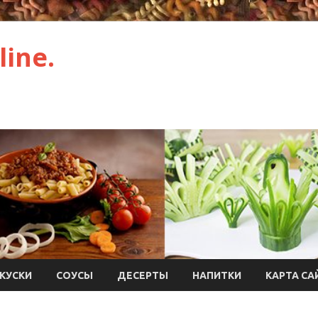
ine.
КУСКИ
СОУСЫ
ДЕСЕРТЫ
НАПИТКИ
КАРТА СА