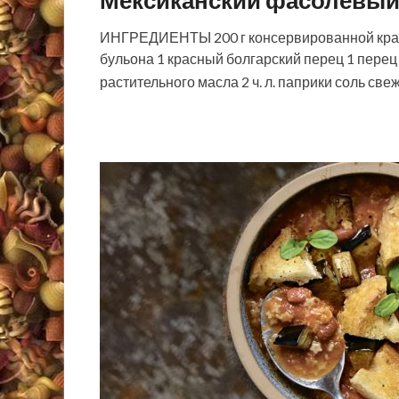
Мексиканский фасолевый 
ИНГРЕДИЕНТЫ 200 г консервированной красн
бульона 1 красный болгарский перец 1 перец чи
растительного масла 2 ч. л. паприки соль с