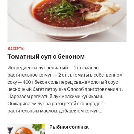
ДЕСЕРТЫ
Томатный суп с беконом
Ингредиенты лук репчатый — 1 шт. масло
растительное кетчуп — 2 ст. л. томаты в собственном
соку — 400 г бекон соль перец свежемолотый соус
чесночный багет петрушка Способ приготовления 1.
Нарезаем репчатый лук мелкими кубиками.
Обжариваем лук на разогретой сковороде с
растительным маслом, добавляем кетчуп…
Рыбная солянка