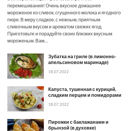
перемешивания! Очень вкусное домашнее
мороженое из сливок, сгущенного молока и ягодного
пюре. В меру сладкое, с нежным, приятным
сливочным вкусом и ароматом свежих ягод.
Приготовьте и порадуйте своих близких вкусным
мороженым. Вам…
Зубатка на гриле (в лимонно-
апельсиновом маринаде)
18.07.2022
Капуста, тушенная с курицей,
сладким перцем и помидорами
18.07.2022
Пирожки с баклажанами и
брынзой (в духовке)