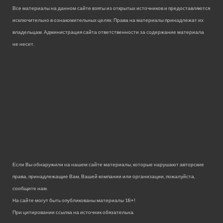
Все материалы на данном сайте взяты из открытых источников и предоставляются
исключительно в ознакомительных целях. Права на материалы принадлежат их
владельцам. Администрация сайта ответственности за содержание материала
не несет.
Если Вы обнаружили на нашем сайте материалы, которые нарушают авторские
права, принадлежащие Вам, Вашей компании или организации, пожалуйста,
сообщите нам.
На сайте могут быть опубликованы материалы 18+!
При цитировании ссылка на источник обязательна.