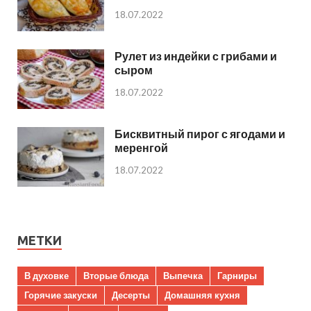
18.07.2022
Рулет из индейки с грибами и
сыром
18.07.2022
Бисквитный пирог с ягодами и
меренгой
18.07.2022
МЕТКИ
В духовке
Вторые блюда
Выпечка
Гарниры
Горячие закуски
Десерты
Домашняя кухня