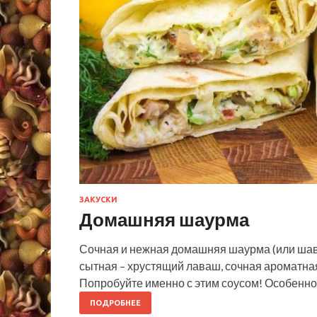
ЗАКУСКИ
Домашняя шаурма
Сочная и нежная домашняя шаурма (или шаве
сытная – хрустящий лаваш, сочная ароматная
Попробуйте именно с этим соусом! Особенно
ПОДРОБНЕЕ