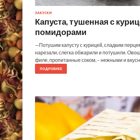
ЗАКУСКИ
Капуста, тушенная с кури
помидорами
—Потушим капусту с курицей, сладким перцем
нарезали, слегка обжарили и потушили. Овощ
филе, пропитанные соком, – нежными и вкус
ПОДРОБНЕЕ