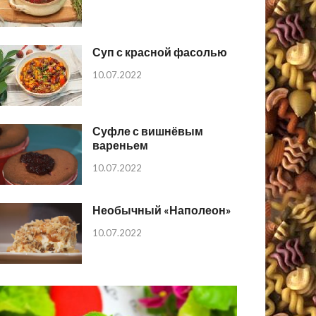
Суп с красной фасолью
10.07.2022
Суфле с вишнёвым
вареньем
10.07.2022
Необычный «Наполеон»
10.07.2022