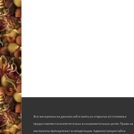
Все материалы на данном сайте взяты из открытых источников и
предоставляются исключительно в ознакомительных целях. Права на
материалы принадлежат их владельцам. Администрация сайта