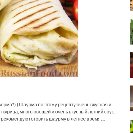
рма?).) Шаурма по этому рецепту очень вкусная и
 курица, много овощей и очень вкусный летний соус.
 рекомендую готовить шаурму в летнее время,…