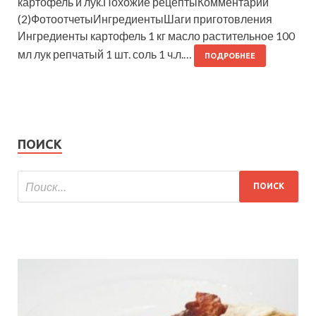
картофель и лук.Похожие рецептыКомментарии
(2)ФотоотчетыИнгредиентыШаги приготовления
Ингредиенты картофель 1 кг масло растительное 100
мл лук репчатый 1 шт. соль 1 ч.л.…
ПОДРОБНЕЕ
ПОИСК