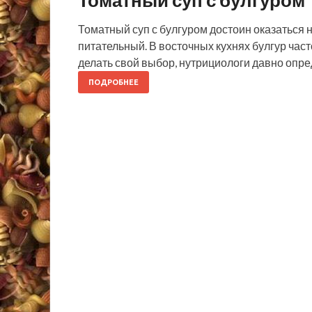
Томатный суп с булгуром
Томатный суп с булгуром достоин оказаться н
питательный. В восточных кухнях булгур час
делать свой выбор, нутрициологи давно опр
ПОДРОБНЕЕ