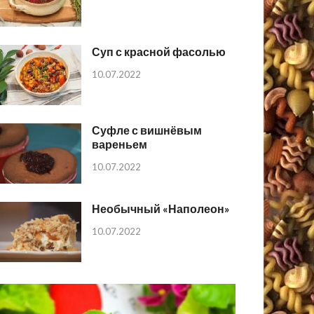
Суп с красной фасолью
10.07.2022
Суфле с вишнёвым
вареньем
10.07.2022
Необычный «Наполеон»
10.07.2022