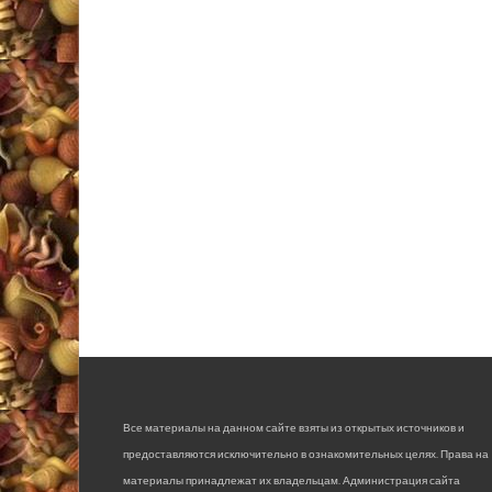
Все материалы на данном сайте взяты из открытых источников и
предоставляются исключительно в ознакомительных целях. Права на
материалы принадлежат их владельцам. Администрация сайта