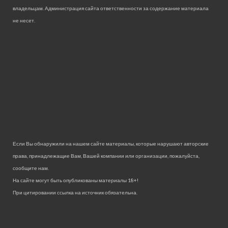
владельцам. Администрация сайта ответственности за содержание материала
не несет.
Если Вы обнаружили на нашем сайте материалы, которые нарушают авторские
права, принадлежащие Вам, Вашей компании или организации, пожалуйста,
сообщите нам.
На сайте могут быть опубликованы материалы 18+!
При цитировании ссылка на источник обязательна.