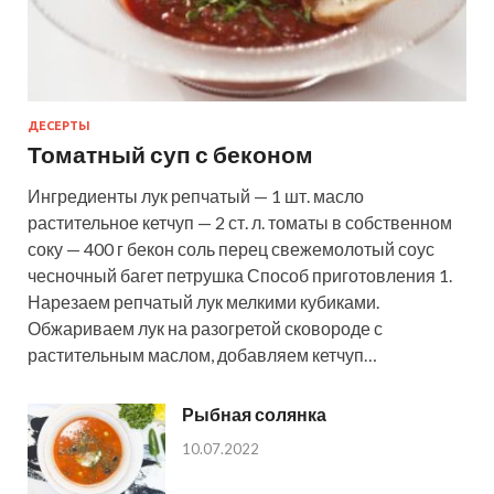
ДЕСЕРТЫ
Томатный суп с беконом
Ингредиенты лук репчатый — 1 шт. масло
растительное кетчуп — 2 ст. л. томаты в собственном
соку — 400 г бекон соль перец свежемолотый соус
чесночный багет петрушка Способ приготовления 1.
Нарезаем репчатый лук мелкими кубиками.
Обжариваем лук на разогретой сковороде с
растительным маслом, добавляем кетчуп…
Рыбная солянка
10.07.2022