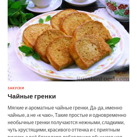
ЗАКУСКИ
Чайные гренки
Мягкие и ароматные чайные гренки. Да-да, именно
чайные, а не «к чаю», Такие простые и одновременно
необычные гренки получаются нежными, сладкими,
чуть хрустящими, красивого оттенка и с приятным
вкусом, а всё благодаря добавлению обычного чая.