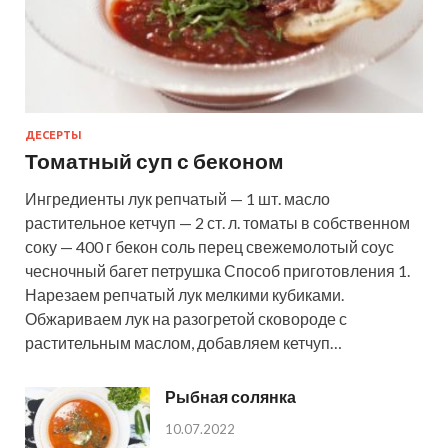
ДЕСЕРТЫ
Томатный суп с беконом
Ингредиенты лук репчатый — 1 шт. масло
растительное кетчуп — 2 ст. л. томаты в собственном
соку — 400 г бекон соль перец свежемолотый соус
чесночный багет петрушка Способ приготовления 1.
Нарезаем репчатый лук мелкими кубиками.
Обжариваем лук на разогретой сковороде с
растительным маслом, добавляем кетчуп…
Рыбная солянка
10.07.2022