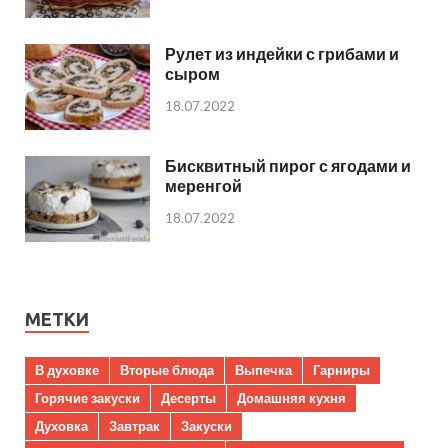
Рулет из индейки с грибами и
сыром
18.07.2022
Бисквитный пирог с ягодами и
меренгой
18.07.2022
МЕТКИ
В духовке
Вторые блюда
Выпечка
Гарниры
Горячие закуски
Десерты
Домашняя кухня
Духовка
Завтрак
Закуски