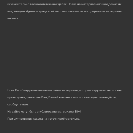
исключительно в ознакомительных целях. Права на материалы принадлежат их
владельцам. Администрация сайта ответственности за содержание материала
не несет.
Если Вы обнаружили на нашем сайте материалы, которые нарушают авторские
права, принадлежащие Вам, Вашей компании или организации, пожалуйста,
сообщите нам.
На сайте могут быть опубликованы материалы 18+!
При цитировании ссылка на источник обязательна.