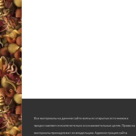
Все материалы на данном сайте взяты из открытых источников и
предоставляются исключительно в ознакомительных целях. Права на
материалы принадлежат их владельцам. Администрация сайта