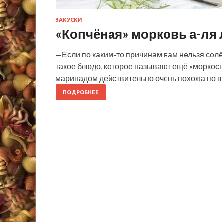
ЗАКУСКИ
«Копчёная» морковь а-ля
—Если по каким-то причинам вам нельзя солё
такое блюдо, которое называют ещё «моркось»
маринадом действительно очень похожа по вк
ПОДРОБНЕЕ