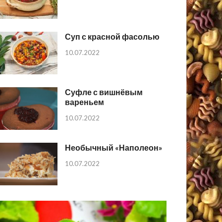
Суп с красной фасолью
10.07.2022
Суфле с вишнёвым
вареньем
10.07.2022
Необычный «Наполеон»
10.07.2022