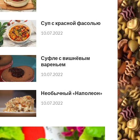
Суп с красной фасолью
10.07.2022
Суфле с вишнёвым
вареньем
10.07.2022
Необычный «Наполеон»
10.07.2022