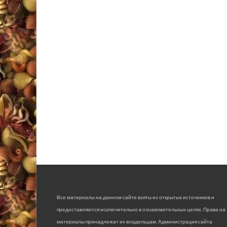
Все материалы на данном сайте взяты из открытых источников и
предоставляются исключительно в ознакомительных целях. Права на
материалы принадлежат их владельцам. Администрация сайта