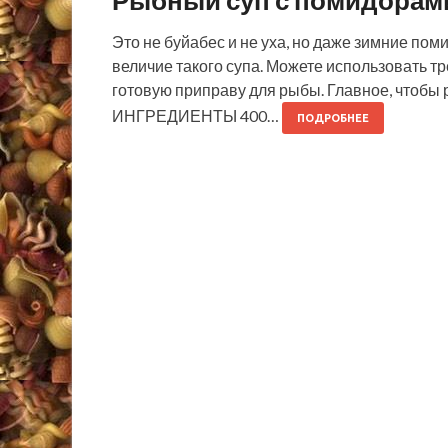
Рыбный суп с помидорами
Это не буйабес и не уха, но даже зимние по
величие такого супа. Можете использовать тр
готовую приправу для рыбы. Главное, чтобы 
ИНГРЕДИЕНТЫ 400…
ПОДРОБНЕЕ