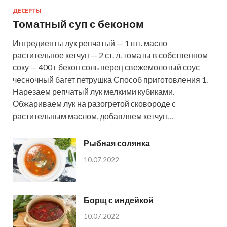
ДЕСЕРТЫ
Томатный суп с беконом
Ингредиенты лук репчатый — 1 шт. масло
растительное кетчуп — 2 ст. л. томаты в собственном
соку — 400 г бекон соль перец свежемолотый соус
чесночный багет петрушка Способ приготовления 1.
Нарезаем репчатый лук мелкими кубиками.
Обжариваем лук на разогретой сковороде с
растительным маслом, добавляем кетчуп…
Рыбная солянка
10.07.2022
Борщ с индейкой
10.07.2022