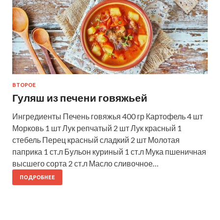
ВТОРОЕ
Гуляш из печени говяжьей
Ингредиенты Печень говяжья 400 гр Картофель 4 шт
Морковь 1 шт Лук репчатый 2 шт Лук красный 1
стебель Перец красный сладкий 2 шт Молотая
паприка 1 ст.л Бульон куриный 1 ст.л Мука пшеничная
высшего сорта 2 ст.л Масло сливочное…
ПОДРОБНЕЕ