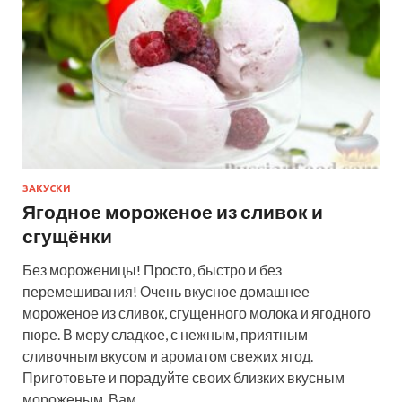
ЗАКУСКИ
Ягодное мороженое из сливок и
сгущёнки
Без мороженицы! Просто, быстро и без
перемешивания! Очень вкусное домашнее
мороженое из сливок, сгущенного молока и ягодного
пюре. В меру сладкое, с нежным, приятным
сливочным вкусом и ароматом свежих ягод.
Приготовьте и порадуйте своих близких вкусным
мороженым. Вам…