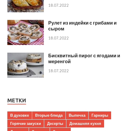
18.07.2022
Рулет из индейки с грибами и
сыром
18.07.2022
Бисквитный пирог с ягодами и
меренгой
18.07.2022
МЕТКИ
В духовке
Вторые блюда
Выпечка
Гарниры
Горячие закуски
Десерты
Домашняя кухня