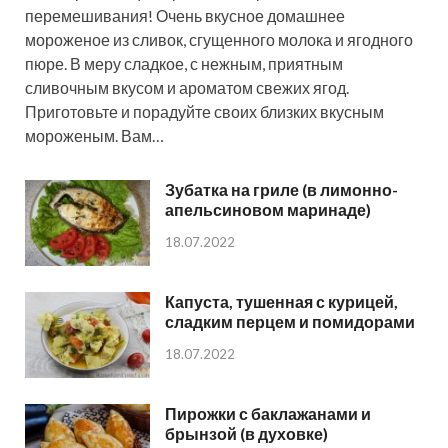
перемешивания! Очень вкусное домашнее
мороженое из сливок, сгущенного молока и ягодного
пюре. В меру сладкое, с нежным, приятным
сливочным вкусом и ароматом свежих ягод.
Приготовьте и порадуйте своих близких вкусным
мороженым. Вам…
Зубатка на гриле (в лимонно-
апельсиновом маринаде)
18.07.2022
Капуста, тушенная с курицей,
сладким перцем и помидорами
18.07.2022
Пирожки с баклажанами и
брынзой (в духовке)