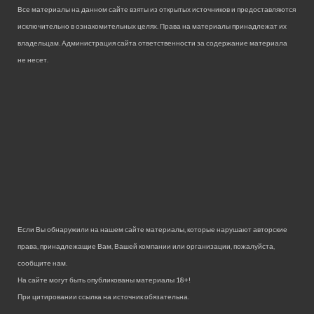
Все материалы на данном сайте взяты из открытых источников и предоставляются
исключительно в ознакомительных целях. Права на материалы принадлежат их
владельцам. Администрация сайта ответственности за содержание материала
не несет.
Если Вы обнаружили на нашем сайте материалы, которые нарушают авторские
права, принадлежащие Вам, Вашей компании или организации, пожалуйста,
сообщите нам.
На сайте могут быть опубликованы материалы 18+!
При цитировании ссылка на источник обязательна.