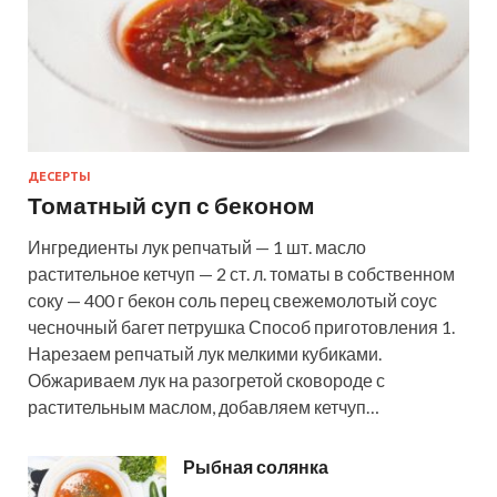
ДЕСЕРТЫ
Томатный суп с беконом
Ингредиенты лук репчатый — 1 шт. масло
растительное кетчуп — 2 ст. л. томаты в собственном
соку — 400 г бекон соль перец свежемолотый соус
чесночный багет петрушка Способ приготовления 1.
Нарезаем репчатый лук мелкими кубиками.
Обжариваем лук на разогретой сковороде с
растительным маслом, добавляем кетчуп…
Рыбная солянка