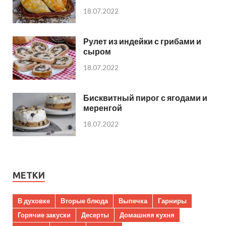
18.07.2022
Рулет из индейки с грибами и
сыром
18.07.2022
Бисквитный пирог с ягодами и
меренгой
18.07.2022
МЕТКИ
В духовке
Вторые блюда
Выпечка
Гарниры
Горячие закуски
Десерты
Домашняя кухня