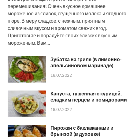
перемешивания! Очень вкусное домашнее
мороженое из сливок, сгущенного молока и ягодного
пюре. В меру сладкое, с нежным, приятным
сливочным вкусом и ароматом свежих ягод.
Приготовьте и порадуйте своих близких вкусным
мороженым. Вам…
Зубатка на гриле (в лимонно-
апельсиновом маринаде)
18.07.2022
Капуста, тушенная с курицей,
сладким перцем и помидорами
18.07.2022
Пирожки с баклажанами и
брынзой (в духовке)