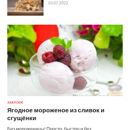
10.07.2022
ЗАКУСКИ
Ягодное мороженое из сливок и
сгущёнки
Без мороженицы! Просто, быстро и без