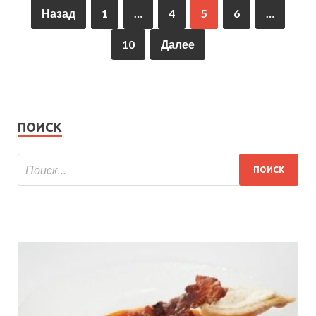
Назад
1
…
4
5
6
…
10
Далее
ПОИСК