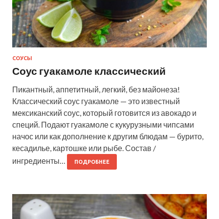
СОУСЫ
Соус гуакамоле классический
Пикантный, аппетитный, легкий, без майонеза!
Классический соус гуакамоле — это известный
мексиканский соус, который готовится из авокадо и
специй. Подают гуакамоле с кукурузными чипсами
начос или как дополнение к другим блюдам — бурито,
кесадилье, картошке или рыбе. Состав /
ингредиенты…
ПОДРОБНЕЕ