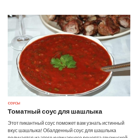
СОУСЫ
Томатный соус для шашлыка
Этот пикантный соус поможет вам узнать истинный
вкус шашлыка! Обалденный соус для шашлыка
получается из этого кулинарного рецепта грузинской