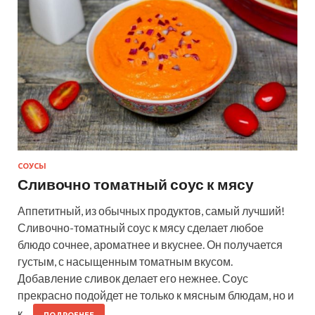
СОУСЫ
Сливочно томатный соус к мясу
Аппетитный, из обычных продуктов, самый лучший!
Сливочно-томатный соус к мясу сделает любое
блюдо сочнее, ароматнее и вкуснее. Он получается
густым, с насыщенным томатным вкусом.
Добавление сливок делает его нежнее. Соус
прекрасно подойдет не только к мясным блюдам, но и
к…