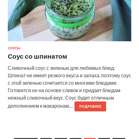
СОУСЫ
Соус со шпинатом
Сливочный соус с зеленью для любимых блюд.
Шпинат не имеет резкого вкуса и запаха, поэтому соус
с этой зеленью сочетается со многими блюдами.
Готовится он на основе сливок и придает блюдам
нежный сливочный вкус. Соус будет отличным
дополнением к макаронам,…
ПОДРОБНЕЕ