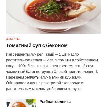
ДЕСЕРТЫ
Томатный суп с беконом
Ингредиенты лук репчатый — 1 шт. масло
растительное кетчуп — 2 ст. л. томаты в собственном
соку — 400 г бекон соль перец свежемолотый соус
чесночный багет петрушка Способ приготовления 1.
Нарезаем репчатый лук мелкими кубиками.
Обжариваем лук на разогретой сковороде с
растительным маслом, добавляем кетчуп…
Рыбная солянка