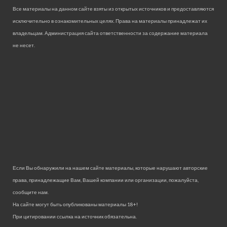
Все материалы на данном сайте взяты из открытых источников и предоставляются
исключительно в ознакомительных целях. Права на материалы принадлежат их
владельцам. Администрация сайта ответственности за содержание материала
не несет.
Если Вы обнаружили на нашем сайте материалы, которые нарушают авторские
права, принадлежащие Вам, Вашей компании или организации, пожалуйста,
сообщите нам.
На сайте могут быть опубликованы материалы 18+!
При цитировании ссылка на источник обязательна.