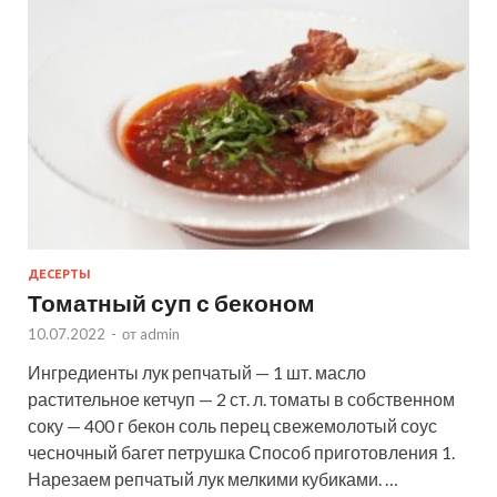
ДЕСЕРТЫ
Томатный суп с беконом
10.07.2022
-
от
admin
Ингредиенты лук репчатый — 1 шт. масло
растительное кетчуп — 2 ст. л. томаты в собственном
соку — 400 г бекон соль перец свежемолотый соус
чесночный багет петрушка Способ приготовления 1.
Нарезаем репчатый лук мелкими кубиками. …