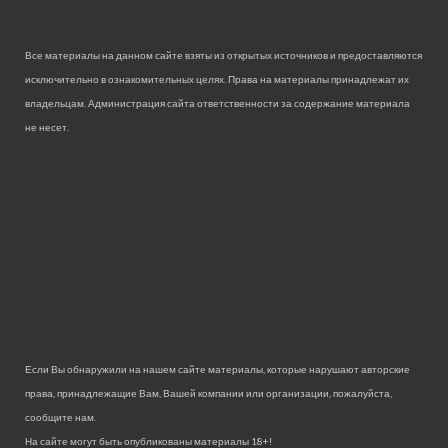
Все материалы на данном сайте взяты из открытых источников и предоставляются
исключительно в ознакомительных целях. Права на материалы принадлежат их
владельцам. Администрация сайта ответственности за содержание материала
не несет.
Если Вы обнаружили на нашем сайте материалы, которые нарушают авторские
права, принадлежащие Вам, Вашей компании или организации, пожалуйста,
сообщите нам.
На сайте могут быть опубликованы материалы 18+!