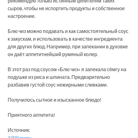
рекомендую только истинным ценителям таких
сыров, чтобы не испортить продукты и собственное
настроение.
Блю чиз можно подавать и как самостоятельный соус
к закускам, и использовать в качестве ингредиента
для других блюд. Например, при запекании в духовке
он даёт аппетитнейший румяный колер.
В этот раз под соусом «Блю чиз» я запекала сёмгу на
подушке из риса и шпината. Предварительно
разбавив густой соус нежирными сливками.
Получилось сытное и изысканное блюдо!
Приятного аппетита!
Источник:
1000.menu