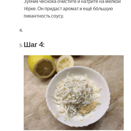
Зубчик чеснока очистите и натрите на мелкой
тёрке. Он придаст аромат и ещё бо́льшую
пикантность соусу.
Шаг 4: