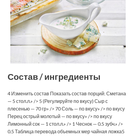
Состав / ингредиенты
4 Изменить состав Показать состав порций: Сметана
— 5 стол.л.» /> 5 (Регулируйте по вкусу) Сыр с
плесенью — 70 гр» /> 70 Соль — по вкусу» /> по вкусу
Перец острый молотый — по вкусу» /> по вкусу
Лимонный сок — 1 стол.л.» /> 1 Чеснок — 0.5 зубч.» />
0.5 Таблица перевода объемных мер чайная ложка5