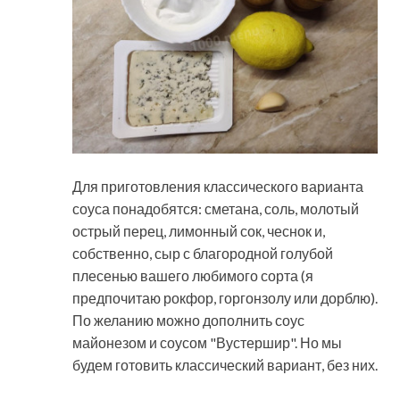
Для приготовления классического варианта
соуса понадобятся: сметана, соль, молотый
острый перец, лимонный сок, чеснок и,
собственно, сыр с благородной голубой
плесенью вашего любимого сорта (я
предпочитаю рокфор, горгонзолу или дорблю).
По желанию можно дополнить соус
майонезом и соусом "Вустершир". Но мы
будем готовить классический вариант, без них.