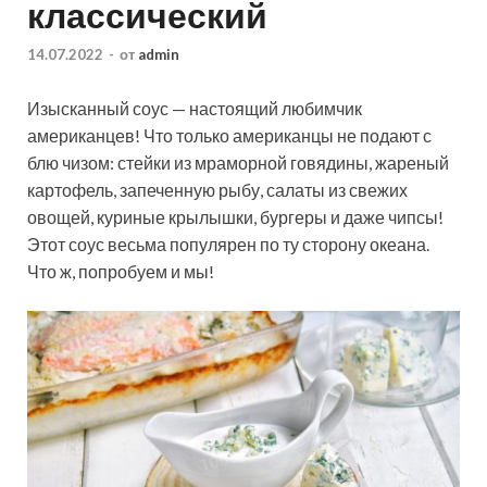
классический
14.07.2022
-
от
admin
Изысканный соус — настоящий любимчик
американцев! Что только американцы не подают с
блю чизом: стейки из мраморной говядины, жареный
картофель, запеченную рыбу, салаты из свежих
овощей, куриные крылышки, бургеры и даже чипсы!
Этот соус весьма популярен по ту сторону океана.
Что ж, попробуем и мы!