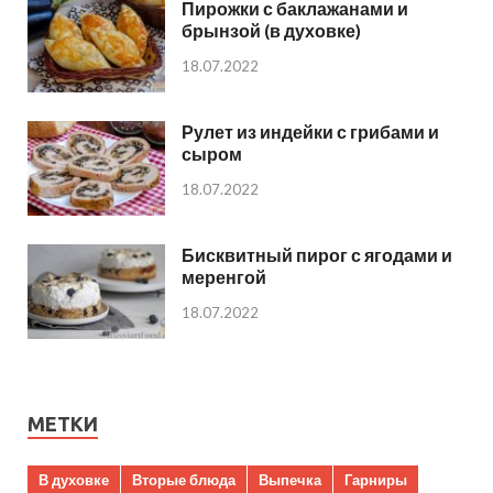
Пирожки с баклажанами и
брынзой (в духовке)
18.07.2022
Рулет из индейки с грибами и
сыром
18.07.2022
Бисквитный пирог с ягодами и
меренгой
18.07.2022
МЕТКИ
В духовке
Вторые блюда
Выпечка
Гарниры