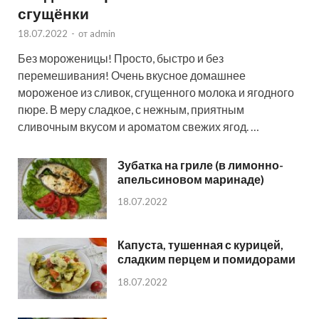
сгущёнки
18.07.2022
-
от
admin
Без мороженицы! Просто, быстро и без
перемешивания! Очень вкусное домашнее
мороженое из сливок, сгущенного молока и ягодного
пюре. В меру сладкое, с нежным, приятным
сливочным вкусом и ароматом свежих ягод. …
Зубатка на гриле (в лимонно-
апельсиновом маринаде)
18.07.2022
Капуста, тушенная с курицей,
сладким перцем и помидорами
18.07.2022