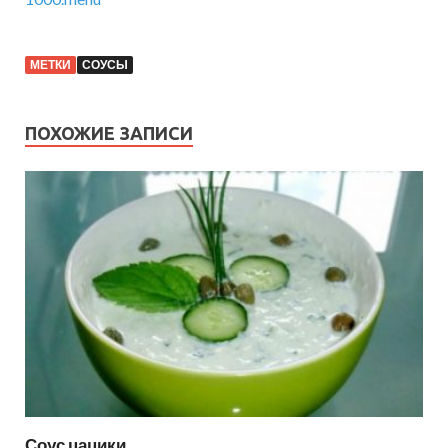
МЕТКИ
СОУСЫ
ПОХОЖИЕ ЗАПИСИ
Соус цацики