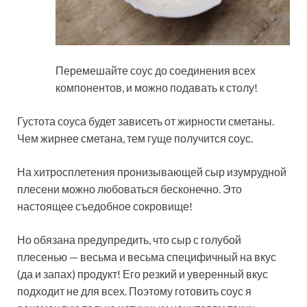
Перемешайте соус до соединения всех
компонентов, и можно подавать к столу!
Густота соуса будет зависеть от жирности сметаны.
Чем жирнее сметана, тем гуще получится соус.
На хитросплетения пронизывающей сыр изумрудной
плесени можно любоваться бесконечно. Это
настоящее съедобное сокровище!
Но обязана предупредить, что сыр с голубой
плесенью — весьма и весьма специфичный на вкус
(да и запах) продукт! Его резкий и уверенный вкус
подходит не для всех. Поэтому готовить соус я