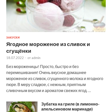
ЗАКУСКИ
Ягодное мороженое из сливок и
сгущёнки
18.07.2022
-
от
admin
Без мороженицы! Просто, быстро и без
перемешивания! Очень вкусное домашнее
мороженое из сливок, сгущенного молока и ягодного
пюре. В меру сладкое, с нежным, приятным
сливочным вкусом и ароматом свежих ягод. …
Зубатка на гриле (в лимонно-
апельсиновом маринаде)