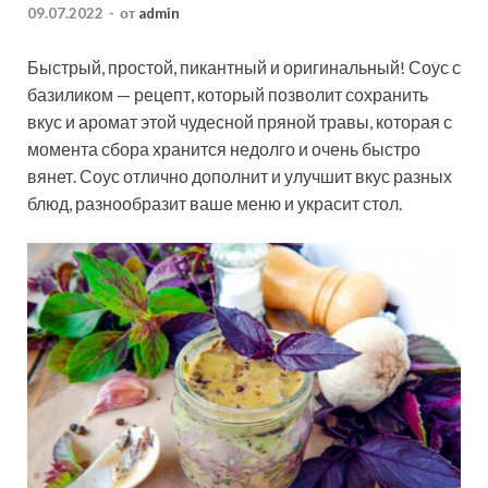
09.07.2022
-
от
admin
Быстрый, простой, пикантный и оригинальный! Соус с
базиликом — рецепт, который позволит сохранить
вкус и аромат этой чудесной пряной травы, которая с
момента сбора хранится недолго и очень быстро
вянет. Соус отлично дополнит и улучшит вкус разных
блюд, разнообразит ваше меню и украсит стол.