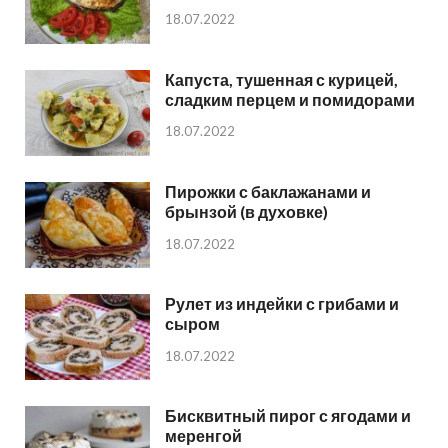
18.07.2022
Капуста, тушенная с курицей,
сладким перцем и помидорами
18.07.2022
Пирожки с баклажанами и
брынзой (в духовке)
18.07.2022
Рулет из индейки с грибами и
сыром
18.07.2022
Бисквитный пирог с ягодами и
меренгой