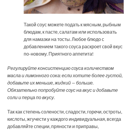
Такой соус можете подать к мясным, рыбным
блюдам, к пасте, салатам или использовать
для намазки на тосты. Любое блюдо с
добавлением такого соуса раскроет свой вкус
по-новому. Приятного аппетита!
Регулируйте консистенцию соуса количеством
масла и лимонного сока: если хотите более густой,
добавьте их меньше, жидкий — больше.
Обязательно попробуйте соус на вкус и добавьте
соли и перца по вкусу.
Так как степень солености, сладости, горечи, остроты,
кислоты, жгучести у каждого индивидуальная, всегда
добавляйте специи, пряности и приправы,