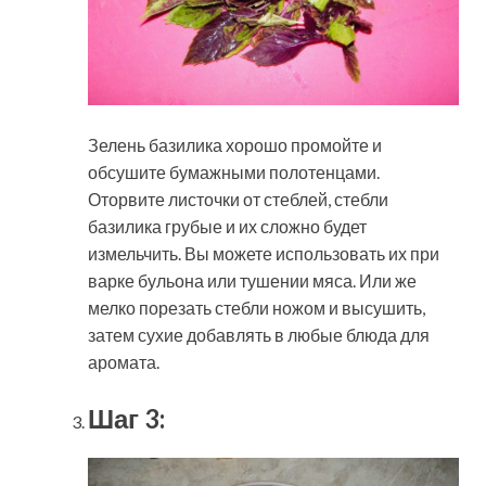
Зелень базилика хорошо промойте и
обсушите бумажными полотенцами.
Оторвите листочки от стеблей, стебли
базилика грубые и их сложно будет
измельчить. Вы можете использовать их при
варке бульона или тушении мяса. Или же
мелко порезать стебли ножом и высушить,
затем сухие добавлять в любые блюда для
аромата.
Шаг 3: