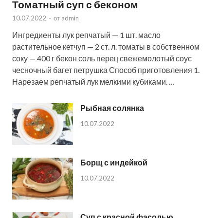
Томатный суп с беконом
10.07.2022
-
от
admin
Ингредиенты лук репчатый — 1 шт. масло
растительное кетчуп — 2 ст. л. томаты в собственном
соку — 400 г бекон соль перец свежемолотый соус
чесночный багет петрушка Способ приготовления 1.
Нарезаем репчатый лук мелкими кубиками. …
Рыбная солянка
10.07.2022
Борщ с индейкой
10.07.2022
Суп с красной фасолью