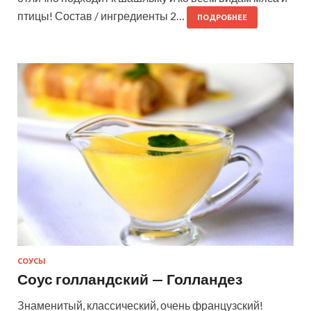
птицы! Состав / ингредиенты 2…
ПОДРОБНЕЕ
СОУСЫ
Соус голландский — Голландез
Знаменитый, классический, очень французский!