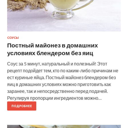
СОУСЫ
Постный майонез в домашних
условиях блендером без яиц
Соус за 5 минут, натуральный и полезный! Этот
рецепт подойдет тем, кто по каким-либо причинам не
ест куриные яйца. Постный майонез блендером без
яиц в домашних условиях можно приготовить как
заранее, так и непосредственно перед подачей.
Регулируя пропорции ингредиентов можно…
ПОДРОБНЕЕ