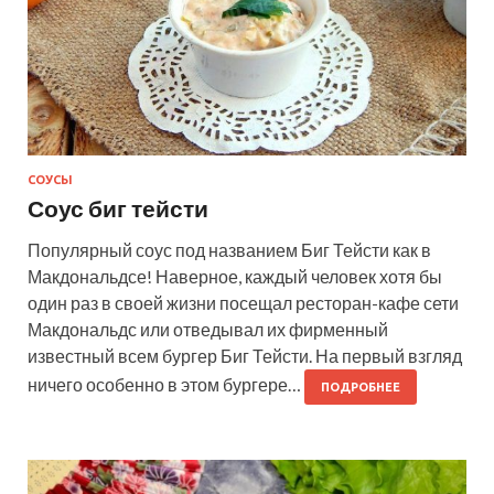
СОУСЫ
Соус биг тейсти
Популярный соус под названием Биг Тейсти как в
Макдональдсе! Наверное, каждый человек хотя бы
один раз в своей жизни посещал ресторан-кафе сети
Макдональдс или отведывал их фирменный
известный всем бургер Биг Тейсти. На первый взгляд
ничего особенно в этом бургере…
ПОДРОБНЕЕ