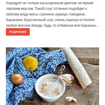
порадует не только насыщенным цветом, но ярким
терпким вкусом. Такой соус отлично подойдет к
любому виду мяса: свинине, курице, говядине,
баранине. Брусничный соус очень хорошо оттеняет
любое мясное блюдо: будь то отбивная или бараньи…
ПОДРОБНЕЕ