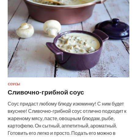
СОУСЫ
Сливочно-грибной соус
Соус придаст любому блюду изюминку! С ним будет
вкуснее! Сливочно-грибной соус отлично подходит к
жареному мясу, пасте, овощным блюдам, рыбе,
картофелю. Он сытный, аппетитный, ароматный.
Готовить его легко и просто. Подать его можно в