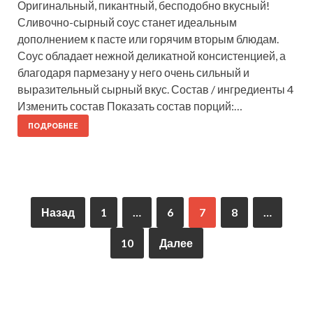
Оригинальный, пикантный, бесподобно вкусный!
Сливочно-сырный соус станет идеальным
дополнением к пасте или горячим вторым блюдам.
Соус обладает нежной деликатной консистенцией, а
благодаря пармезану у него очень сильный и
выразительный сырный вкус. Состав / ингредиенты 4
Изменить состав Показать состав порций:…
ПОДРОБНЕЕ
Назад
1
…
6
7
8
…
10
Далее