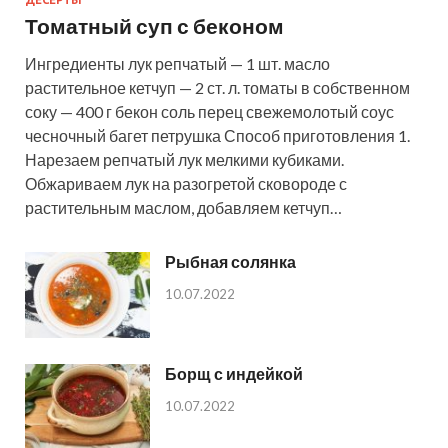
Томатный суп с беконом
Ингредиенты лук репчатый — 1 шт. масло
растительное кетчуп — 2 ст. л. томаты в собственном
соку — 400 г бекон соль перец свежемолотый соус
чесночный багет петрушка Способ приготовления 1.
Нарезаем репчатый лук мелкими кубиками.
Обжариваем лук на разогретой сковороде с
растительным маслом, добавляем кетчуп…
Рыбная солянка
10.07.2022
Борщ с индейкой
10.07.2022