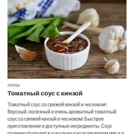
СОУСЫ
Томатный соус с кинзой
Томатный соус со свежей кинзой и чесноком!
Вкусный, полезный и очень ароматный томатный
соус со свежей кинзой и чесноком! Быстрое
приготовление и доступные ингредиенты. Соус
отлично подходит к шашлыку и ко всем видам мяса и