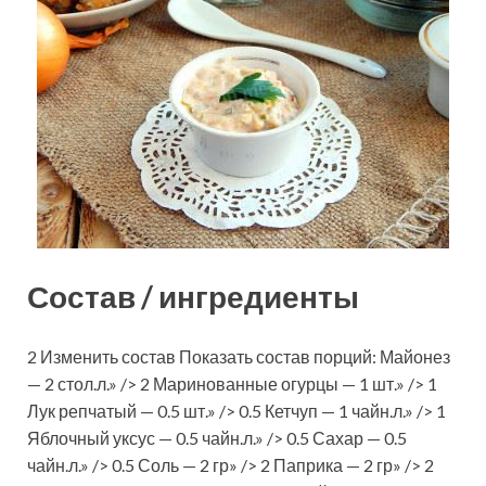
Состав / ингредиенты
2 Изменить состав Показать состав порций: Майонез
— 2 стол.л.» /> 2 Маринованные огурцы — 1 шт.» /> 1
Лук репчатый — 0.5 шт.» /> 0.5 Кетчуп — 1 чайн.л.» /> 1
Яблочный уксус — 0.5 чайн.л.» /> 0.5 Сахар — 0.5
чайн.л.» /> 0.5 Соль — 2 гр» /> 2 Паприка — 2 гр» /> 2