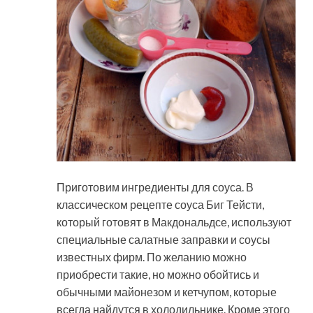
Приготовим ингредиенты для соуса. В
классическом рецепте соуса Биг Тейсти,
который готовят в Макдональдсе, используют
специальные салатные заправки и соусы
известных фирм. По желанию можно
приобрести такие, но можно обойтись и
обычными майонезом и кетчупом, которые
всегда найдутся в холодильнике. Кроме этого