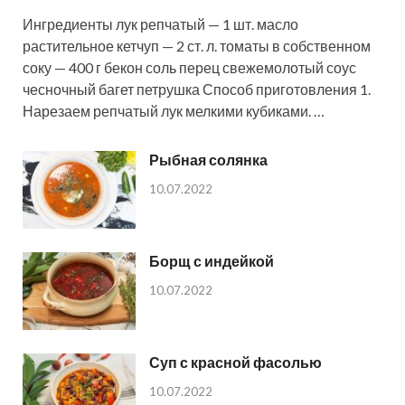
Ингредиенты лук репчатый — 1 шт. масло
растительное кетчуп — 2 ст. л. томаты в собственном
соку — 400 г бекон соль перец свежемолотый соус
чесночный багет петрушка Способ приготовления 1.
Нарезаем репчатый лук мелкими кубиками. …
Рыбная солянка
10.07.2022
Борщ с индейкой
10.07.2022
Суп с красной фасолью
10.07.2022