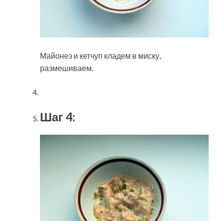
Майонез и кетчуп кладем в миску,
размешиваем.
Шаг 4: