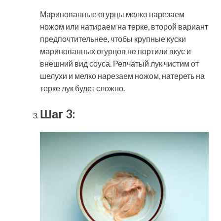
Маринованные огурцы мелко нарезаем
ножом или натираем на терке, второй вариант
предпочтительнее, чтобы крупные куски
маринованных огурцов не портили вкус и
внешний вид соуса. Репчатый лук чистим от
шелухи и мелко нарезаем ножом, натереть на
терке лук будет сложно.
Шаг 3: