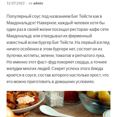
12.07.2022
-
от
admin
Популярный соус под названием Биг Тейсти как в
Макдональдсе! Наверное, каждый человек хотя бы
один раз в своей жизни посещал ресторан-кафе сети
Макдональдс или отведывал их фирменный
известный всем бургер Биг Тейсти. На первый взгляд
ничего особенно в этом бургере нет, состоит он из
булочки, котлеты, зелени, томатов и репчатого лука.
Но именно этот фаст-фуд покоряет сердца, а точнее
желудки многих людей. Секрет успеха этого блюда
кроется в соусе, состав которого настолько прост, что
его можно приготовить в домашних условиях.