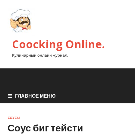
Coocking Online.
Кулинарный онлайн журнал.
ГЛАВНОЕ МЕНЮ
СОУСЫ
Соус биг тейсти