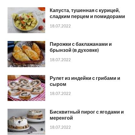
Капуста, тушенная с курицей,
сладким перцем и помидорами
18.07.2022
Пирожки с баклажанами и
брынзой (в духовке)
18.07.2022
Рулет из индейки с грибами и
сыром
18.07.2022
Бисквитный пирог с ягодами и
меренгой
18.07.2022