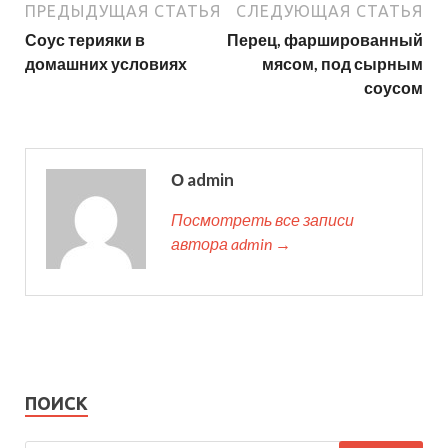
ПРЕДЫДУЩАЯ СТАТЬЯ
СЛЕДУЮЩАЯ СТАТЬЯ
Соус терияки в
Перец, фаршированный
домашних условиях
мясом, под сырным
соусом
О admin
Посмотреть все записи
автора admin →
ПОИСК