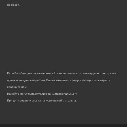
не несет.
Если Вы обнаружили на нашем сайте материалы, которые нарушают авторские
права, принадлежащие Вам, Вашей компании или организации, пожалуйста,
сообщите нам.
На сайте могут быть опубликованы материалы 18+!
При цитировании ссылка на источник обязательна.