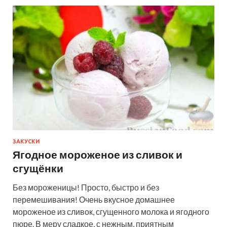
ЗАКУСКИ
Ягодное мороженое из сливок и
сгущёнки
Без мороженицы! Просто, быстро и без
перемешивания! Очень вкусное домашнее
мороженое из сливок, сгущенного молока и ягодного
пюре. В меру сладкое, с нежным, приятным