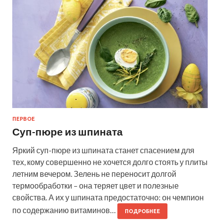
ПЕРВОЕ
Суп-пюре из шпината
Яркий суп-пюре из шпината станет спасением для
тех, кому совершенно не хочется долго стоять у плиты
летним вечером. Зелень не переносит долгой
термообработки – она теряет цвет и полезные
свойства. А их у шпината предостаточно: он чемпион
по содержанию витаминов…
ПОДРОБНЕЕ