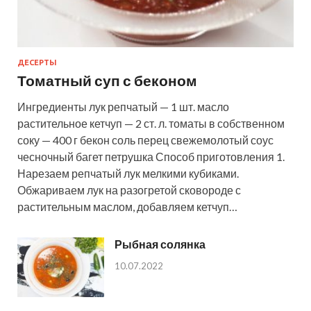
ДЕСЕРТЫ
Томатный суп с беконом
Ингредиенты лук репчатый — 1 шт. масло
растительное кетчуп — 2 ст. л. томаты в собственном
соку — 400 г бекон соль перец свежемолотый соус
чесночный багет петрушка Способ приготовления 1.
Нарезаем репчатый лук мелкими кубиками.
Обжариваем лук на разогретой сковороде с
растительным маслом, добавляем кетчуп…
Рыбная солянка
10.07.2022