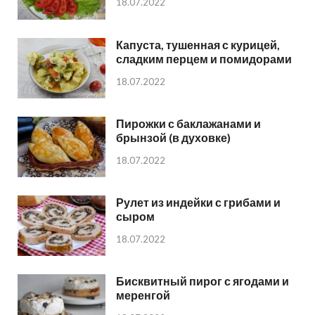
18.07.2022
Капуста, тушенная с курицей,
сладким перцем и помидорами
18.07.2022
Пирожки с баклажанами и
брынзой (в духовке)
18.07.2022
Рулет из индейки с грибами и
сыром
18.07.2022
Бисквитный пирог с ягодами и
меренгой