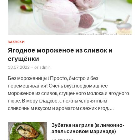
ЗАКУСКИ
Ягодное мороженое из сливок и
сгущёнки
18.07.2022
-
от
admin
Без мороженицы! Просто, быстро и без
перемешивания! Очень вкусное домашнее
мороженое из сливок, сгущенного молока и ягодного
пюре. В меру сладкое, с нежным, приятным
сливочным вкусом и ароматом свежих ягод. …
Зубатка на гриле (в лимонно-
апельсиновом маринаде)