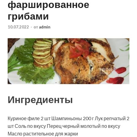
фаршированное
грибами
10.07.2022
-
от
admin
Ингредиенты
Куриное филе
2
шт
Шампиньоны
200
г
Лук репчатый
2
шт
Соль
по вкусу
Перец черный молотый
по вкусу
Масло растительное
для жарки