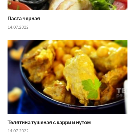
Паста черная
14.07.2022
Телятина тушеная с карри и нутом
14.07.2022