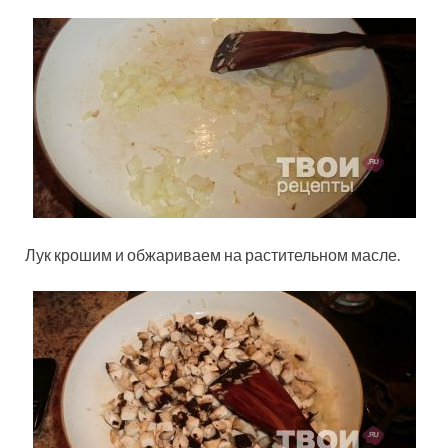
Лук крошим и обжариваем на растительном масле.