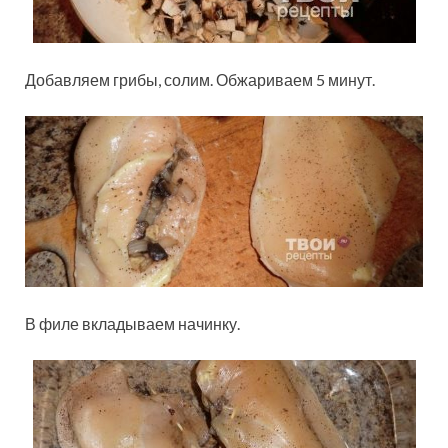
Добавляем грибы, солим. Обжариваем 5 минут.
В филе вкладываем начинку.