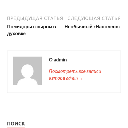
ПРЕДЫДУЩАЯ СТАТЬЯ
СЛЕДУЮЩАЯ СТАТЬЯ
Помидоры с сыром в
Необычный «Наполеон»
духовке
О admin
Посмотреть все записи
автора admin →
ПОИСК