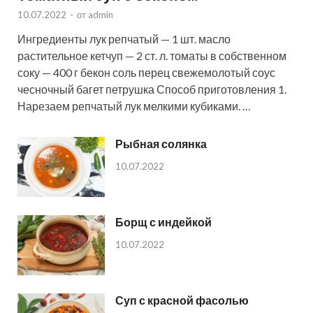
10.07.2022
-
от
admin
Ингредиенты лук репчатый — 1 шт. масло
растительное кетчуп — 2 ст. л. томаты в собственном
соку — 400 г бекон соль перец свежемолотый соус
чесночный багет петрушка Способ приготовления 1.
Нарезаем репчатый лук мелкими кубиками. …
Рыбная солянка
10.07.2022
Борщ с индейкой
10.07.2022
Суп с красной фасолью