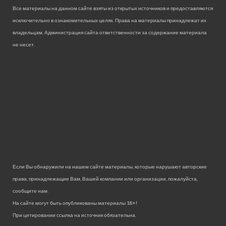
Все материалы на данном сайте взяты из открытых источников и предоставляются
исключительно в ознакомительных целях. Права на материалы принадлежат их
владельцам. Администрация сайта ответственности за содержание материала
не несет.
Если Вы обнаружили на нашем сайте материалы, которые нарушают авторские
права, принадлежащие Вам, Вашей компании или организации, пожалуйста,
сообщите нам.
На сайте могут быть опубликованы материалы 18+!
При цитировании ссылка на источник обязательна.