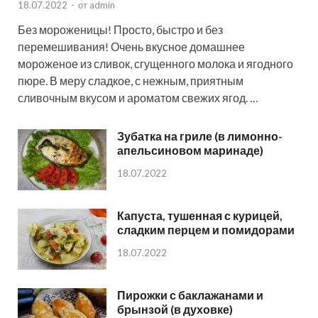
18.07.2022
-
от
admin
Без мороженицы! Просто, быстро и без
перемешивания! Очень вкусное домашнее
мороженое из сливок, сгущенного молока и ягодного
пюре. В меру сладкое, с нежным, приятным
сливочным вкусом и ароматом свежих ягод. …
Зубатка на гриле (в лимонно-
апельсиновом маринаде)
18.07.2022
Капуста, тушенная с курицей,
сладким перцем и помидорами
18.07.2022
Пирожки с баклажанами и
брынзой (в духовке)