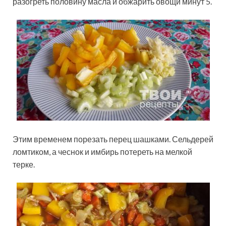
разогреть половину масла и обжарить овощи минут 5.
Этим временем порезать перец шашками. Сельдерей
ломтиком, а чеснок и имбирь потереть на мелкой
терке.