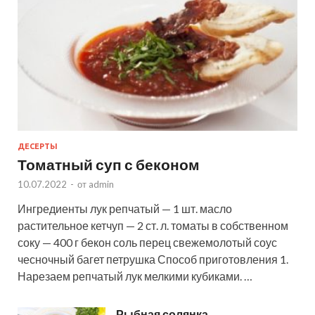
ДЕСЕРТЫ
Томатный суп с беконом
10.07.2022
-
от
admin
Ингредиенты лук репчатый — 1 шт. масло
растительное кетчуп — 2 ст. л. томаты в собственном
соку — 400 г бекон соль перец свежемолотый соус
чесночный багет петрушка Способ приготовления 1.
Нарезаем репчатый лук мелкими кубиками. …
Рыбная солянка