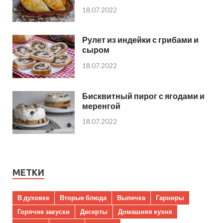
18.07.2022
Рулет из индейки с грибами и
сыром
18.07.2022
Бисквитный пирог с ягодами и
меренгой
18.07.2022
МЕТКИ
В духовке
Вторые блюда
Выпечка
Гарниры
Горячие закуски
Десерты
Домашняя кухня