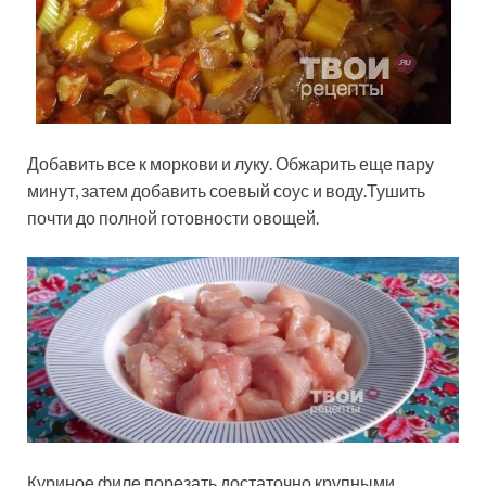
Добавить все к моркови и луку. Обжарить еще пару
минут, затем добавить соевый соус и воду.Тушить
почти до полной готовности овощей.
Куриное филе порезать достаточно крупными