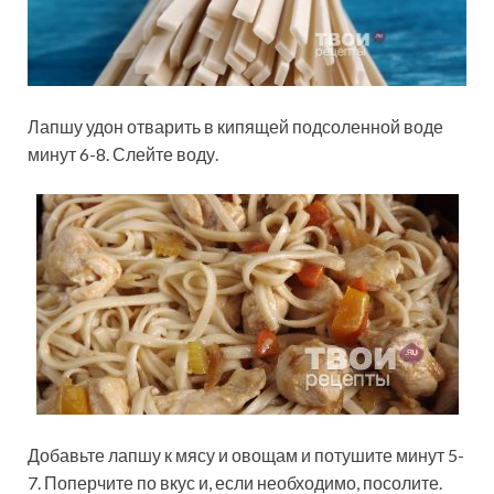
Лапшу удон отварить в кипящей подсоленной воде
минут 6-8. Слейте воду.
Добавьте лапшу к мясу и овощам и потушите минут 5-
7. Поперчите по вкус и, если необходимо, посолите.