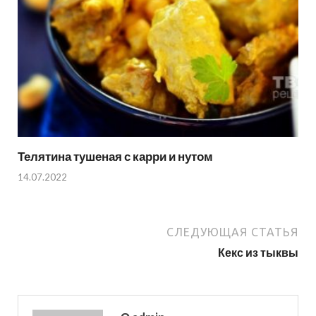
Телятина тушеная с карри и нутом
14.07.2022
СЛЕДУЮЩАЯ СТАТЬЯ
Кекс из тыквы