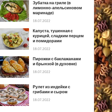
Зубатка на гриле (в
лимонно-апельсиновом
маринаде)
18.07.2022
Капуста, тушенная с
курицей, сладким перцем
и помидорами
18.07.2022
Пирожки с баклажанами
и брынзой (в духовке)
18.07.2022
Рулет из индейки с
грибами и сыром
18.07.2022