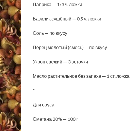
Паприка — 1/3 ч. ложки
Базилик сушёный — 0,5 ч. ложки
Соль — по вкусу
Перец молотый (смесь) — по вкусу
Укроп свежий — 3 веточки
Масло растительное без запаха — 1 ст. ложк
*
Для соуса:
Сметана 20 % — 100 г