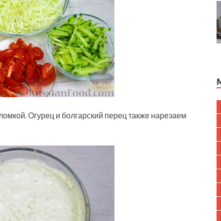
ломкой. Огурец и болгарский перец также нарезаем