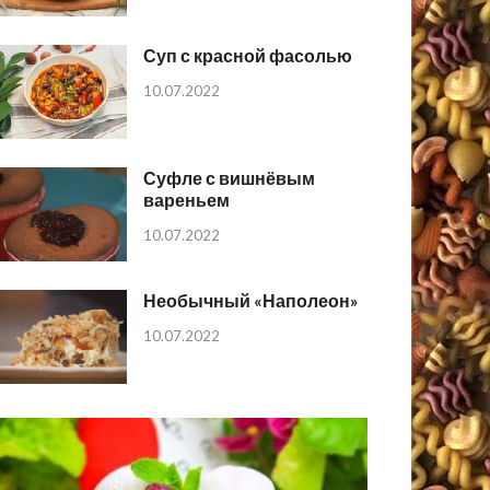
Суп с красной фасолью
10.07.2022
Суфле с вишнёвым
вареньем
10.07.2022
Необычный «Наполеон»
10.07.2022