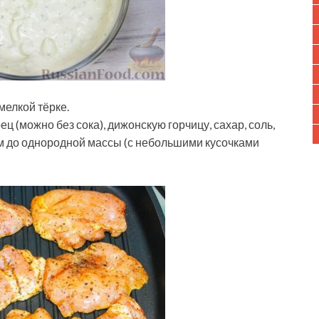
мелкой тёрке.
ц (можно без сока), дижонскую горчицу, сахар, соль,
 до однородной массы (с небольшими кусочками