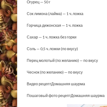
Огурец — 50 г
Сок лимона (лайма) — 1 ч. ложка
Горчица дижонская — 1 ч. ложка
Сахар — 1 ч. ложка без горки
Соль — 0,5 ч. ложки (по вкусу)
Перец молотый (по желанию) — по вкусу
Чеснок (по желанию) — по вкусу
Видео рецептДомашняя шаурма
Пошаговый фото рецептДомашняя шаурма