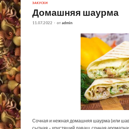
ЗАКУСКИ
Домашняя шаурма
11.07.2022
-
от
admin
Сочная и нежная домашняя шаурма (или шаве
сытная – хрустящий лаваш, сочная ароматная