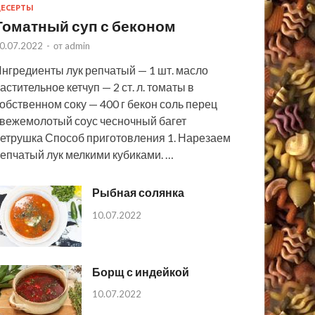
ЕСЕРТЫ
Томатный суп с беконом
0.07.2022
-
от
admin
нгредиенты лук репчатый — 1 шт. масло
астительное кетчуп — 2 ст. л. томаты в
обственном соку — 400 г бекон соль перец
вежемолотый соус чесночный багет
етрушка Способ приготовления 1. Нарезаем
епчатый лук мелкими кубиками. …
Рыбная солянка
10.07.2022
Борщ с индейкой
10.07.2022