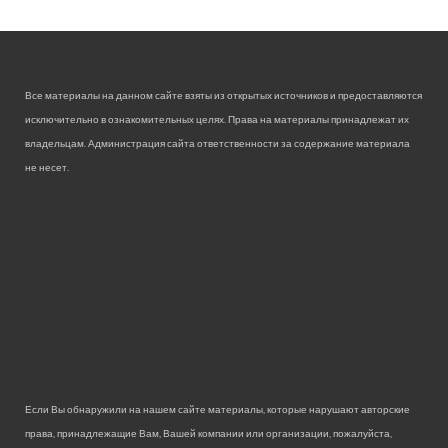
Все материалы на данном сайте взяты из открытых источников и предоставляются
исключительно в ознакомительных целях. Права на материалы принадлежат их
владельцам. Администрация сайта ответственности за содержание материала
не несет.
Если Вы обнаружили на нашем сайте материалы, которые нарушают авторские
права, принадлежащие Вам, Вашей компании или организации, пожалуйста,