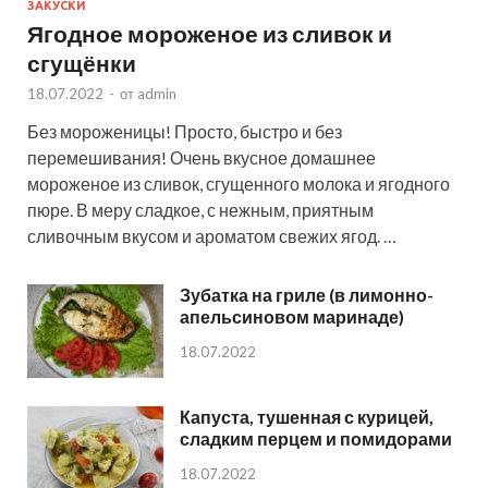
ЗАКУСКИ
Ягодное мороженое из сливок и
сгущёнки
18.07.2022
-
от
admin
Без мороженицы! Просто, быстро и без
перемешивания! Очень вкусное домашнее
мороженое из сливок, сгущенного молока и ягодного
пюре. В меру сладкое, с нежным, приятным
сливочным вкусом и ароматом свежих ягод. …
Зубатка на гриле (в лимонно-
апельсиновом маринаде)
18.07.2022
Капуста, тушенная с курицей,
сладким перцем и помидорами
18.07.2022