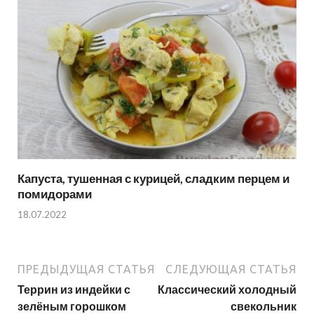
Капуста, тушенная с курицей, сладким перцем и
помидорами
18.07.2022
ПРЕДЫДУЩАЯ СТАТЬЯ
СЛЕДУЮЩАЯ СТАТЬЯ
Террин из индейки с
Классический холодный
зелёным горошком
свекольник