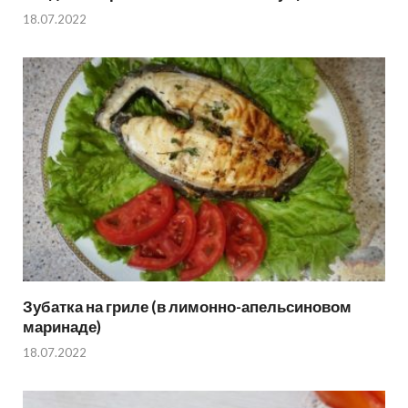
18.07.2022
Зубатка на гриле (в лимонно-апельсиновом
маринаде)
18.07.2022