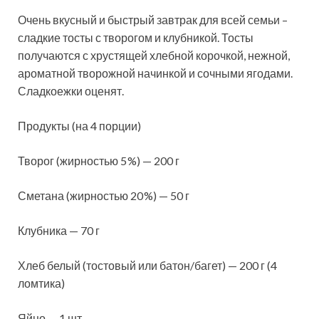
Очень вкусный и быстрый завтрак для всей семьи –
сладкие тосты с творогом и клубникой. Тосты
получаются с хрустящей хлебной корочкой, нежной,
ароматной творожной начинкой и сочными ягодами.
Сладкоежки оценят.
Продукты (на 4 порции)
Творог (жирностью 5 %
) — 200 г
Сметана (жирностью 20 %) — 50 г
Клубника — 70 г
Хлеб белый (тостовый или батон/багет) — 200 г (4
ломтика)
Яйцо — 1 шт.