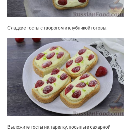
Сладкие тосты с творогом и клубникой готовы.
Выложите тосты на тарелку, посыпьте сахарной