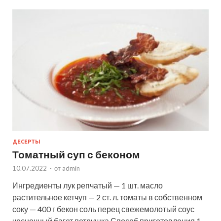
ДЕСЕРТЫ
Томатный суп с беконом
10.07.2022
-
от
admin
Ингредиенты лук репчатый — 1 шт. масло
растительное кетчуп — 2 ст. л. томаты в собственном
соку — 400 г бекон соль перец свежемолотый соус
чесночный багет петрушка Способ приготовления 1.