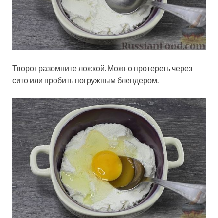
Творог разомните ложкой. Можно протереть через
сито или пробить погружным блендером.