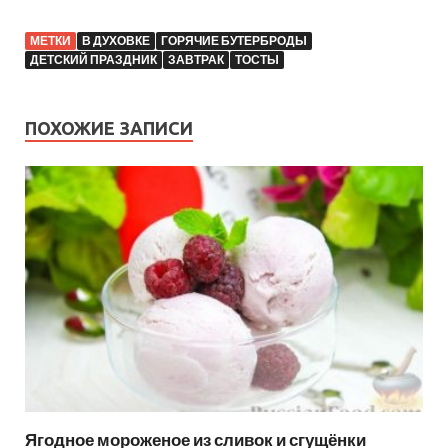
МЕТКИ
В ДУХОВКЕ
ГОРЯЧИЕ БУТЕРБРОДЫ
ДЕТСКИЙ ПРАЗДНИК
ЗАВТРАК
ТОСТЫ
ПОХОЖИЕ ЗАПИСИ
Ягодное мороженое из сливок и сгущёнки