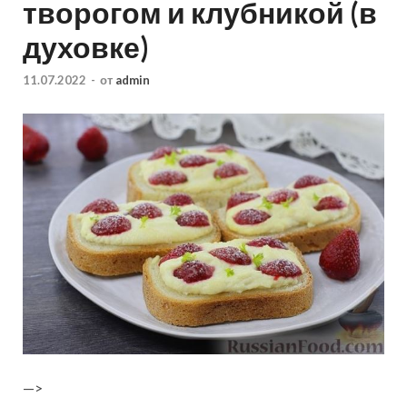
творогом и клубникой (в
духовке)
11.07.2022
-
от
admin
—>