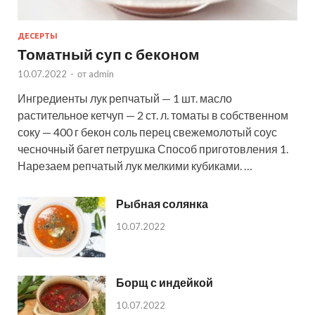
ДЕСЕРТЫ
Томатный суп с беконом
10.07.2022
-
от
admin
Ингредиенты лук репчатый — 1 шт. масло
растительное кетчуп — 2 ст. л. томаты в собственном
соку — 400 г бекон соль перец свежемолотый соус
чесночный багет петрушка Способ приготовления 1.
Нарезаем репчатый лук мелкими кубиками. …
Рыбная солянка
10.07.2022
Борщ с индейкой
10.07.2022