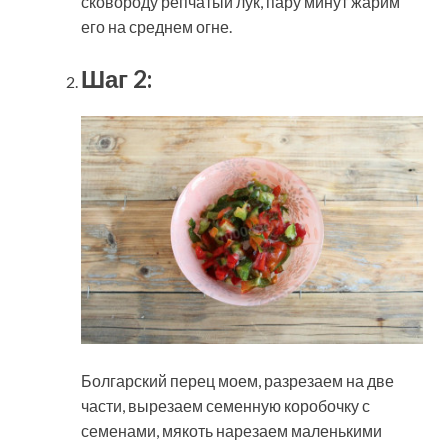
сковороду репчатый лук, пару минут жарим
его на среднем огне.
Шаг 2:
Болгарский перец моем, разрезаем на две
части, вырезаем семенную коробочку с
семенами, мякоть нарезаем маленькими