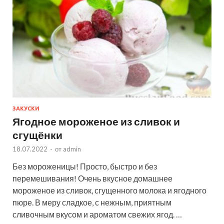
ЗАКУСКИ
Ягодное мороженое из сливок и
сгущёнки
18.07.2022
-
от
admin
Без мороженицы! Просто, быстро и без
перемешивания! Очень вкусное домашнее
мороженое из сливок, сгущенного молока и ягодного
пюре. В меру сладкое, с нежным, приятным
сливочным вкусом и ароматом свежих ягод. …