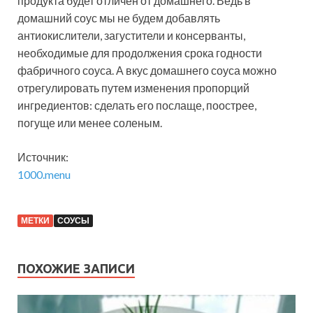
продукта будет отличен от домашнего. Ведь в
домашний соус мы не будем добавлять
антиокислители, загустители и консерванты,
необходимые для продолжения срока годности
фабричного соуса. А вкус домашнего соуса можно
отрегулировать путем изменения пропорций
ингредиентов: сделать его послаще, поострее,
погуще или менее соленым.
Источник:
1000.menu
МЕТКИ
СОУСЫ
ПОХОЖИЕ ЗАПИСИ