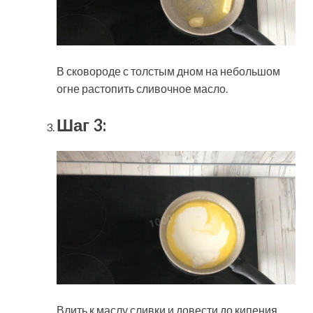
В сковороде с толстым дном на небольшом
огне растопить сливочное масло.
Шаг 3:
Влить к маслу сливки и довести до кипения.