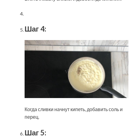
Шаг 4:
Когда сливки начнут кипеть, добавить соль и
перец.
Шаг 5: