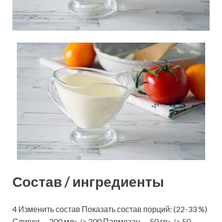
Состав / ингредиенты
4 Изменить состав Показать состав порций: (22-33 %)
Сливки — 200 мл» /> 200 Пармезан — 50 гр» /> 50