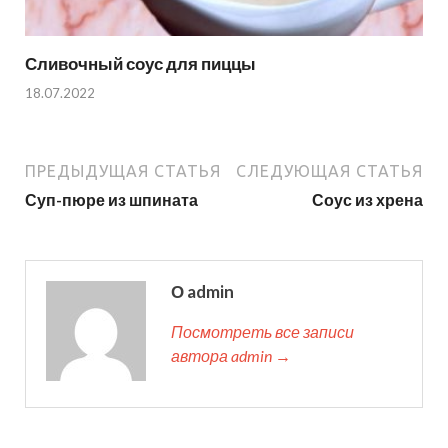
Сливочный соус для пиццы
18.07.2022
ПРЕДЫДУЩАЯ СТАТЬЯ
СЛЕДУЮЩАЯ СТАТЬЯ
Суп-пюре из шпината
Соус из хрена
О admin
Посмотреть все записи
автора admin →