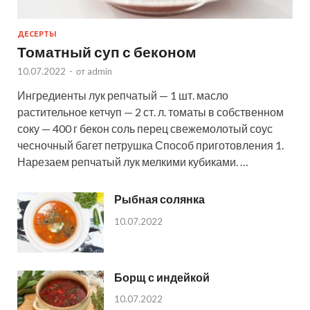
ДЕСЕРТЫ
Томатный суп с беконом
10.07.2022
-
от
admin
Ингредиенты лук репчатый — 1 шт. масло
растительное кетчуп — 2 ст. л. томаты в собственном
соку — 400 г бекон соль перец свежемолотый соус
чесночный багет петрушка Способ приготовления 1.
Нарезаем репчатый лук мелкими кубиками. …
Рыбная солянка
10.07.2022
Борщ с индейкой
10.07.2022