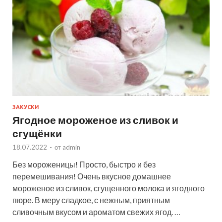
ЗАКУСКИ
Ягодное мороженое из сливок и
сгущёнки
18.07.2022
-
от
admin
Без мороженицы! Просто, быстро и без
перемешивания! Очень вкусное домашнее
мороженое из сливок, сгущенного молока и ягодного
пюре. В меру сладкое, с нежным, приятным
сливочным вкусом и ароматом свежих ягод. …