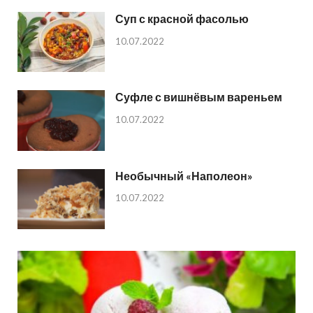
Суп с красной фасолью
10.07.2022
Суфле с вишнёвым вареньем
10.07.2022
Необычный «Наполеон»
10.07.2022