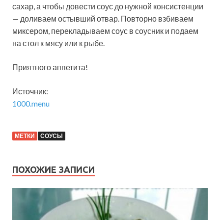
сахар, а чтобы довести соус до нужной консистенции
— доливаем остывший отвар. Повторно взбиваем
миксером, перекладываем соус в соусник и подаем
на стол к мясу или к рыбе.
Приятного аппетита!
Источник:
1000.menu
МЕТКИ
СОУСЫ
ПОХОЖИЕ ЗАПИСИ