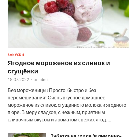
ЗАКУСКИ
Ягодное мороженое из сливок и
сгущёнки
18.07.2022
-
от
admin
Без мороженицы! Просто, быстро и без
перемешивания! Очень вкусное домашнее
мороженое из сливок, сгущенного молока и ягодного
пюре. В меру сладкое, с нежным, приятным
сливочным вкусом и ароматом свежих ягод. …
Зубатка на гриле (в лимонно-