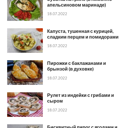
апельсиновом маринаде)
18.07.2022
Капуста, тушенная с курицей,
сладким перцем и помидорами
18.07.2022
Пирожки с баклажанами и
брынзой (в духовке)
18.07.2022
Рулет из индейки с грибами и
сыром
18.07.2022
Бисквитный пирог с ягодами и