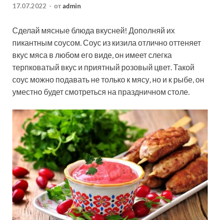
17.07.2022
-
от
admin
Сделай мясные блюда вкусней! Дополняй их
пикантным соусом. Соус из кизила отлично оттеняет
вкус мяса в любом его виде, он имеет слегка
терпковатый вкус и приятный розовый цвет. Такой
соус можно подавать не только к мясу, но и к рыбе, он
уместно будет смотреться на праздничном столе.