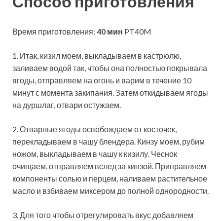
Способ приготовления
Время приготовления:
40 мин
PT40M
1. Итак, кизил моем, выкладываем в кастрюлю,
заливаем водой так, чтобы она полностью покрывала
ягоды, отправляем на огонь и варим в течение 10
минут с момента закипания. Затем откидываем ягоды
на дуршлаг, отвари остужаем.
2. Отварные ягоды освобождаем от косточек,
перекладываем в чашу блендера. Кинзу моем, рубим
ножом, выкладываем в чашу к кизилу. Чеснок
очищаем, отправляем вслед за кинзой. Приправляем
компоненты солью и перцем, наливаем растительное
масло и взбиваем миксером до полной однородности.
3. Для того чтобы отрегулировать вкус добавляем