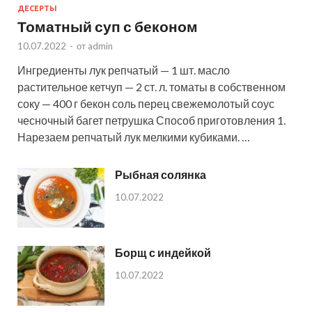
ДЕСЕРТЫ
Томатный суп с беконом
10.07.2022
-
от
admin
Ингредиенты лук репчатый — 1 шт. масло
растительное кетчуп — 2 ст. л. томаты в собственном
соку — 400 г бекон соль перец свежемолотый соус
чесночный багет петрушка Способ приготовления 1.
Нарезаем репчатый лук мелкими кубиками. …
Рыбная солянка
10.07.2022
Борщ с индейкой
10.07.2022