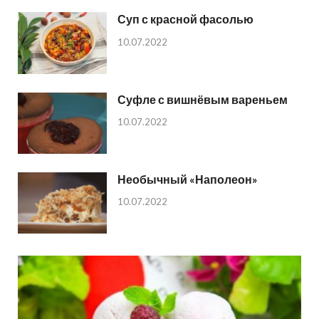
Суп с красной фасолью
10.07.2022
Суфле с вишнёвым вареньем
10.07.2022
Необычный «Наполеон»
10.07.2022