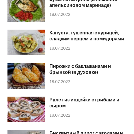
апельсиновом маринаде)
18.07.2022
Капуста, тушенная с курицей,
сладким перцем и помидорами
18.07.2022
Пирожки с баклажанами и
брынзой (в духовке)
18.07.2022
Рулет из индейки с грибами и
сыром
18.07.2022
Бисквитный пирог с ягодами и