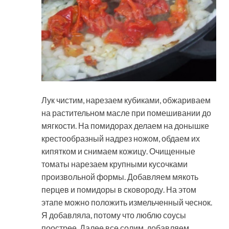
Лук чистим, нарезаем кубиками, обжариваем
на растительном масле при помешивании до
мягкости. На помидорах делаем на донышке
крестообразный надрез ножом, обдаем их
кипятком и снимаем кожицу. Очищенные
томаты нарезаем крупными кусочками
произвольной формы. Добавляем мякоть
перцев и помидоры в сковороду. На этом
этапе можно положить измельченный чеснок.
Я добавляла, потому что люблю соусы
поострее. Далее все солим, добавляем