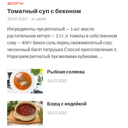
ДЕСЕРТЫ
Томатный суп с беконом
10.07.2022
-
от
admin
Ингредиенты лук репчатый — 1 шт. масло
растительное кетчуп — 2 ст. л. томаты в собственном
соку — 400 г бекон соль перец свежемолотый соус
чесночный багет петрушка Способ приготовления 1.
Нарезаем репчатый лук мелкими кубиками. …
Рыбная солянка
10.07.2022
Борщ с индейкой
10.07.2022