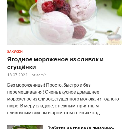
ЗАКУСКИ
Ягодное мороженое из сливок и
сгущёнки
18.07.2022
-
от
admin
Без мороженицы! Просто, быстро и без
перемешивания! Очень вкусное домашнее
мороженое из сливок, сгущенного молока и ягодного
пюре. В меру сладкое, с нежным, приятным
сливочным вкусом и ароматом свежих ягод. …
Зубатка на гриле (в лимонно-