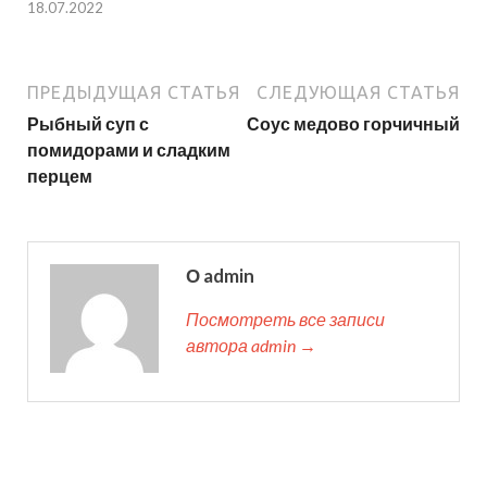
18.07.2022
ПРЕДЫДУЩАЯ СТАТЬЯ
СЛЕДУЮЩАЯ СТАТЬЯ
Рыбный суп с
Соус медово горчичный
помидорами и сладким
перцем
О admin
Посмотреть все записи
автора admin →