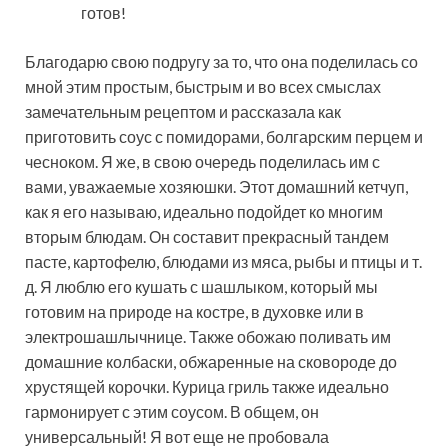
готов!
Благодарю свою подругу за то, что она поделилась со
мной этим простым, быстрым и во всех смыслах
замечательным рецептом и рассказала как
приготовить соус с помидорами, болгарским перцем и
чесноком. Я же, в свою очередь поделилась им с
вами, уважаемые хозяюшки. Этот домашний кетчуп,
как я его называю, идеально подойдет ко многим
вторым блюдам. Он составит прекрасный тандем
пасте, картофелю, блюдами из мяса, рыбы и птицы и т.
д. Я люблю его кушать с шашлыком, который мы
готовим на природе на костре, в духовке или в
электрошашлычнице. Также обожаю поливать им
домашние колбаски, обжаренные на сковороде до
хрустящей корочки. Курица гриль также идеально
гармонирует с этим соусом. В общем, он
универсальный! Я вот еще не пробовала