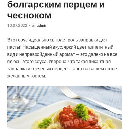
болгарским перцем и
чесноком
10.07.2022
-
от
admin
Этот соус идеально сыграет роль заправки для
пасты! Насыщенный вкус, яркий цвет, аппетитный
вид и непревзойденный аромат — это далеко не все
плюсы этого соуса. Уверена, что такая пикантная
заправка из печеных перцев станет на вашем столе
желанным гостем.