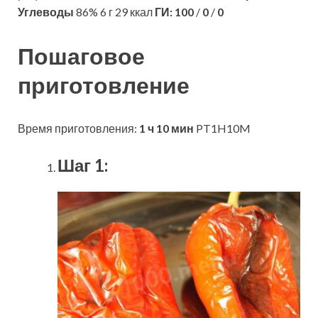
Углеводы
86% 6 г 29 ккал
ГИ:
100
/
0
/
0
Пошаговое
приготовление
Время приготовления:
1 ч 10 мин
PT1H10M
Шаг 1: