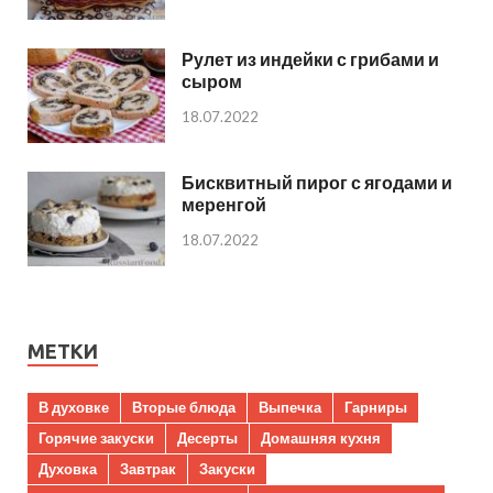
Рулет из индейки с грибами и
сыром
18.07.2022
Бисквитный пирог с ягодами и
меренгой
18.07.2022
МЕТКИ
В духовке
Вторые блюда
Выпечка
Гарниры
Горячие закуски
Десерты
Домашняя кухня
Духовка
Завтрак
Закуски