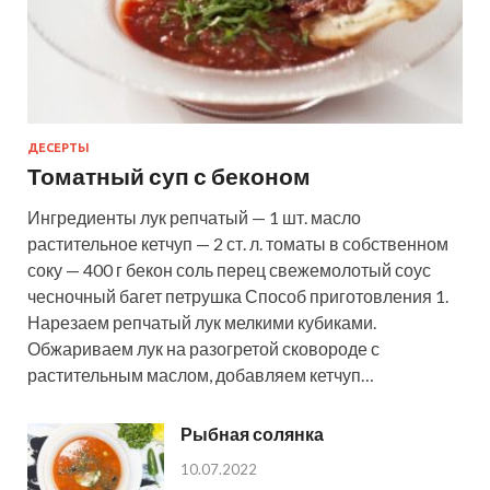
ДЕСЕРТЫ
Томатный суп с беконом
Ингредиенты лук репчатый — 1 шт. масло
растительное кетчуп — 2 ст. л. томаты в собственном
соку — 400 г бекон соль перец свежемолотый соус
чесночный багет петрушка Способ приготовления 1.
Нарезаем репчатый лук мелкими кубиками.
Обжариваем лук на разогретой сковороде с
растительным маслом, добавляем кетчуп…
Рыбная солянка
10.07.2022