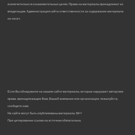
исключительно в ознакомительных целях. Права на материалы принадлежат их
владельцам. Администрация сайта ответственности за содержание материала
не несет.
Если Вы обнаружили на нашем сайте материалы, которые нарушают авторские
права, принадлежащие Вам, Вашей компании или организации, пожалуйста,
сообщите нам.
На сайте могут быть опубликованы материалы 18+!
При цитировании ссылка на источник обязательна.