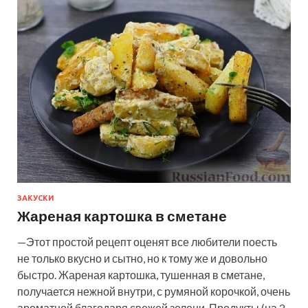
ЗАКУСКИ
Жареная картошка в сметане
—Этот простой рецепт оценят все любители поесть
не только вкусно и сытно, но к тому же и довольно
быстро. Жареная картошка, тушенная в сметане,
получается нежной внутри, с румяной корочкой, очень
ароматной благодаря свежей зелени. Продукты (на 2