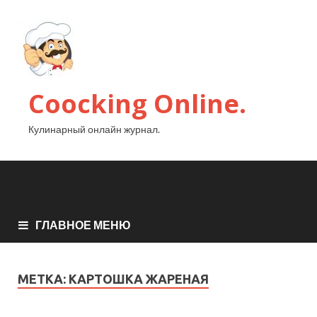
Coocking Online.
Кулинарный онлайн журнал.
ГЛАВНОЕ МЕНЮ
МЕТКА:
КАРТОШКА ЖАРЕНАЯ