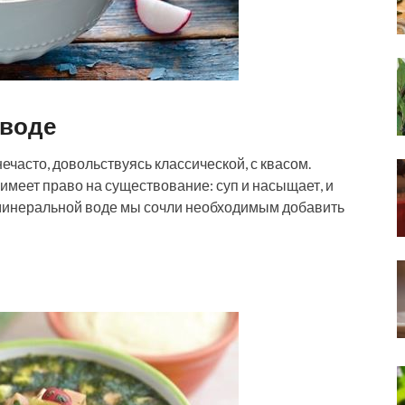
 воде
ечасто, довольствуясь классической, с квасом.
меет право на существование: суп и насыщает, и
к минеральной воде мы сочли необходимым добавить