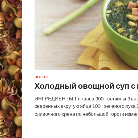
ПЕРВОЕ
Холодный овощной суп с
ИНГРЕДИЕНТЫ 1 л кваса 300 г ветчины 3 вар
сваренных вкрутую яйца 100 г зеленого лука 
сливочного хрена по небольшой горсти изме