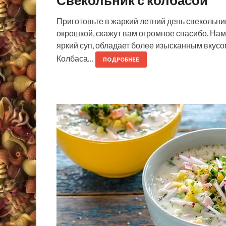
Свекольник с колбасой
Приготовьте в жаркий летний день свекольни
окрошкой, скажут вам огромное спасибо. Нам
яркий суп, обладает более изысканным вкусом
Колбаса…
ПОДРОБНЕЕ