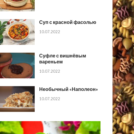
Суп с красной фасолью
10.07.2022
Суфле с вишнёвым
вареньем
10.07.2022
Необычный «Наполеон»
10.07.2022