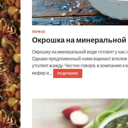
ПЕРВОЕ
Окрошка на минеральной
Окрошку на минеральной воде готовят у нас н
Однако предложенный нами вариант вполне и
утоляет жажду. Честно говоря, в компанию 
кефир и…
ПОДРОБНЕЕ