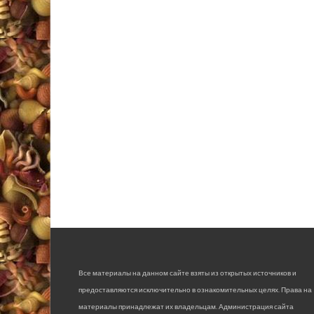
Все материалы на данном сайте взяты из открытых источников и
предоставляются исключительно в ознакомительных целях. Права на
материалы принадлежат их владельцам. Администрация сайта