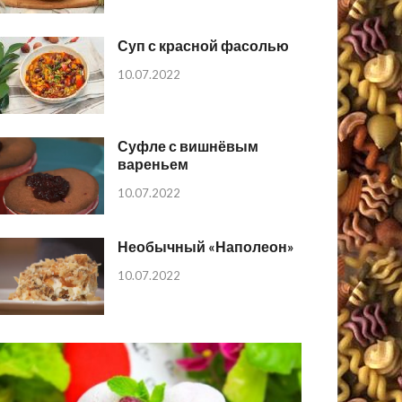
Суп с красной фасолью
10.07.2022
Суфле с вишнёвым
вареньем
10.07.2022
Необычный «Наполеон»
10.07.2022