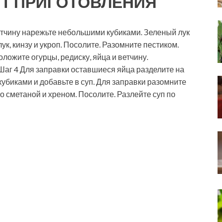
Т ПРИГОТОВЛЕНИЯ
 ветчину нарежьте небольшими кубиками. Зеленый лук
ук, кинзу и укроп. Посолите. Разомните пестиком.
ложите огурцы, редиску, яйца и ветчину.
Шаг 4 Для заправки оставшиеся яйца разделите на
кубиками и добавьте в суп. Для заправки разомните
о сметаной и хреном. Посолите. Разлейте суп по