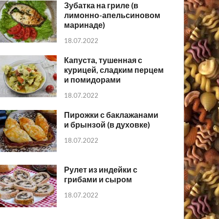
Зубатка на гриле (в
лимонно-апельсиновом
маринаде)
18.07.2022
Капуста, тушенная с
курицей, сладким перцем
и помидорами
18.07.2022
Пирожки с баклажанами
и брынзой (в духовке)
18.07.2022
Рулет из индейки с
грибами и сыром
18.07.2022