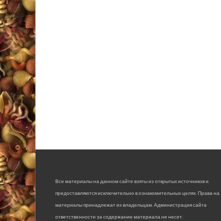
Все материалы на данном сайте взяты из открытых источников и
предоставляются исключительно в ознакомительных целях. Права на
материалы принадлежат их владельцам. Администрация сайта
ответственности за содержание материала не несет.