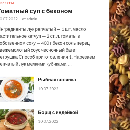
ЕСЕРТЫ
Томатный суп с беконом
0.07.2022
-
от
admin
нгредиенты лук репчатый — 1 шт. масло
астительное кетчуп — 2 ст. л. томаты в
обственном соку — 400 г бекон соль перец
вежемолотый соус чесночный багет
етрушка Способ приготовления 1. Нарезаем
епчатый лук мелкими кубиками. …
Рыбная солянка
10.07.2022
Борщ с индейкой
10.07.2022