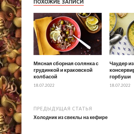
ПОХОЖИЕ ЗАПИСИ
Мясная сборная солянка с
Чаудер из
грудинкой и краковской
консерви
колбасой
горбуши
18.07.2022
18.07.2022
ПРЕДЫДУЩАЯ СТАТЬЯ
Холодник из свеклы на кефире